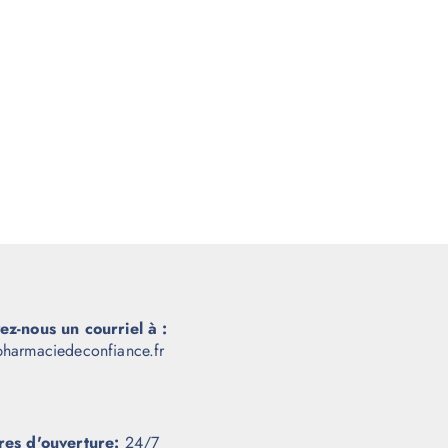
ez-nous un courriel à :
harmaciedeconfiance.fr
res d'ouverture:
24/7