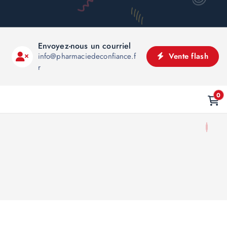
Envoyez-nous un courriel
info@pharmaciedeconfiance.f
Vente flash
r
0