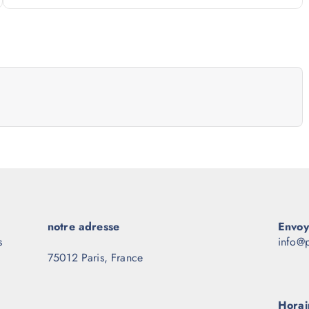
notre adresse
Envoy
s
info@p
75012 Paris, France
Horai