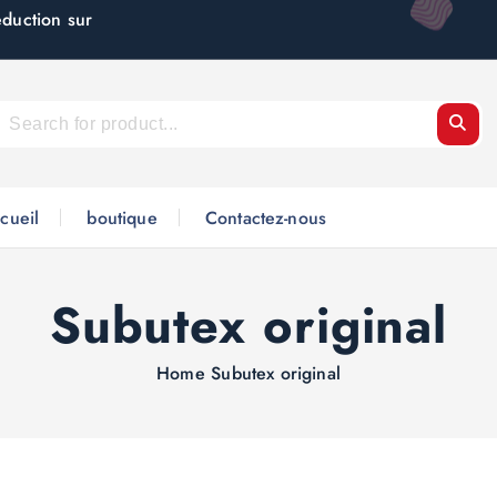
éduction sur
cueil
boutique
Contactez-nous
Subutex original
Home
Subutex original