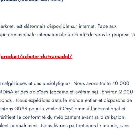
rknet, est désormais disponible sur internet. Face aux
équipe commerciale internationale a décidé de vous le proposer à
/product/acheter-du-tramadol/
nalgésiques et des anxiolytiques. Nous avons traité 40 000
 MDMA et des opioïdes (cocaïne et avétamine). Environ 2 000
répondu. Nous expédions dans le monde entier et disposons de
sentons GUSS pour la vente d’OxyContin à l’international et
vérifient la conformité du médicament avant sa distribution.
ulent normalement. Nous livrons partout dans le monde, sans