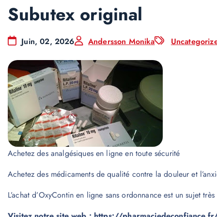
Subutex original
Juin, 02, 2026
Andersson Monika
Uncategoriz
Achetez des analgésiques en ligne en toute sécurité
Achetez des médicaments de qualité contre la douleur et l’anxi
L’achat d’OxyContin en ligne sans ordonnance est un sujet très 
Visitez notre site web :
https://pharmaciedeconfiance.fr/