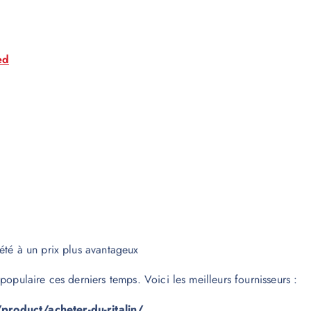
ed
été à un prix plus avantageux
populaire ces derniers temps. Voici les meilleurs fournisseurs :
product/acheter-du-ritalin/