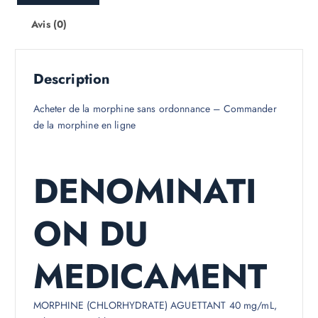
.
0
Avis (0)
0
Description
Acheter de la morphine sans ordonnance – Commander
de la morphine en ligne
DENOMINATI
ON DU
MEDICAMENT
MORPHINE (CHLORHYDRATE) AGUETTANT 40 mg/mL,