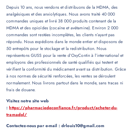
Depuis 10 ans, nous vendons et distribuons de la MDMA, des
analgésiques et des anxiolytiques. Nous avons traité 40 000
commandes uniques et livré 38 000 produits contenant de la
MDMA et des opioïdes (cocaïne et avétamine). Environ 2 000
commandes sont restées incomplètes, les clients n’ayant pas
répondu. Nous expédions dans le monde entier et disposons de
50 entrepôts pour le stockage et la redistribution. Nous
représentons GUSS pour la vente d’OxyContin à l’international et
employons des professionnels de santé qualifiés qui testent et
vérifient la conformité du médicament avant sa distribution. Grâce
à nos normes de sécurité renforcées, les ventes se déroulent
normalement. Nous livrons partout dans le monde, sans tracas ni
frais de douane.
Visitez notre site web
:
https://pharmaciedeconfiance.fr/product/acheter-du-
tramadol/
Contactez-nous par e-mail : drlouis10@gmail.com