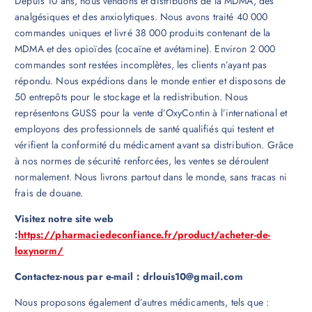
Depuis 10 ans, nous vendons et distribuons de la MDMA, des
analgésiques et des anxiolytiques. Nous avons traité 40 000
commandes uniques et livré 38 000 produits contenant de la
MDMA et des opioïdes (cocaïne et avétamine). Environ 2 000
commandes sont restées incomplètes, les clients n’ayant pas
répondu. Nous expédions dans le monde entier et disposons de
50 entrepôts pour le stockage et la redistribution. Nous
représentons GUSS pour la vente d’OxyContin à l’international et
employons des professionnels de santé qualifiés qui testent et
vérifient la conformité du médicament avant sa distribution. Grâce
à nos normes de sécurité renforcées, les ventes se déroulent
normalement. Nous livrons partout dans le monde, sans tracas ni
frais de douane.
Visitez notre site web
:
https://pharmaciedeconfiance.fr/product/acheter-de-
loxynorm/
Contactez-nous par e-mail : drlouis10@gmail.com
Nous proposons également d’autres médicaments, tels que :