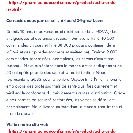
:
https://pharmaciedeconfiance.fr/product/acheter-du-
rivotril/
Contactez-nous par e-mail : drlouis10@gmail.com
Depuis 10 ans, nous vendons et distribuons de la MDMA, des
analgésiques et des anxiolytiques. Nous avons traité 40 000
commandes uniques et livré 38 000 produits contenant de la
MDMA et des opioïdes (cocaïne et avétamine). Environ 2 000
commandes sont restées incomplètes, les clients n’ayant pas
répondu. Nous expédions dans le monde entier et disposons de
50 entrepôts pour le stockage et la redistribution. Nous
représentons GUSS pour la vente d’OxyContin à l’international et
employons des professionnels de santé qualifiés qui testent et
vérifient la conformité du médicament avant sa distribution. Grâce
à nos normes de sécurité renforcées, les ventes se déroulent
normalement. Nous livrons partout dans le monde, sans tracas ni
frais de douane.
Visitez notre site web
:
https://pharmaciedeconfiance.fr/product/acheter-du-