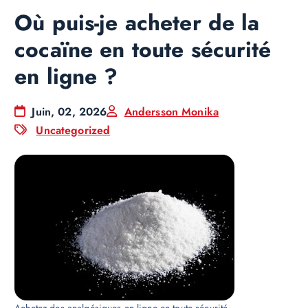
Où puis-je acheter de la
cocaïne en toute sécurité
en ligne ?
Juin, 02, 2026
Andersson Monika
Uncategorized
Achetez des analgésiques en ligne en toute sécurité