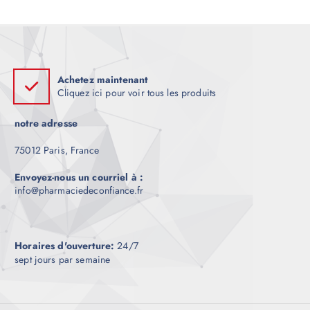
e
Achetez maintenant
Cliquez ici pour voir tous les produits
notre adresse
75012 Paris, France
Envoyez-nous un courriel à :
info@pharmaciedeconfiance.fr
Horaires d'ouverture:
24/7
sept jours par semaine