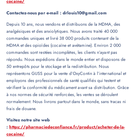
cocaine/
Contactez-nous par e-mail : drlouis10@gmail.com
Depuis 10 ans, nous vendons et distribuons de la MDMA, des
analgésiques et des anxiolytiques. Nous avons traité 40 000
commandes uniques et livré 38 000 produits contenant de la
MDMA et des opioïdes (cocaïne et avétamine). Environ 2 000
commandes sont restées incomplètes, les clients n’ayant pas
répondu. Nous expédions dans le monde entier et disposons de
50 entrepôts pour le stockage et la redistribution. Nous
représentons GUSS pour la vente d’OxyContin à l’international et
employons des professionnels de santé qualifiés qui testent et
vérifient la conformité du médicament avant sa distribution. Grâce
à nos normes de sécurité renforcées, les ventes se déroulent
normalement. Nous livrons partout dans le monde, sans tracas ni
frais de douane.
Visitez notre site web
:
https://pharmaciedeconfiance.fr/product/acheter-de-la-
cocaine/