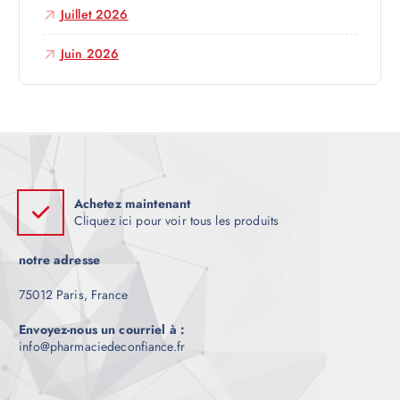
l
Juillet 2026
e
Juin 2026
Achetez maintenant
Cliquez ici pour voir tous les produits
notre adresse
75012 Paris, France
Envoyez-nous un courriel à :
info@pharmaciedeconfiance.fr