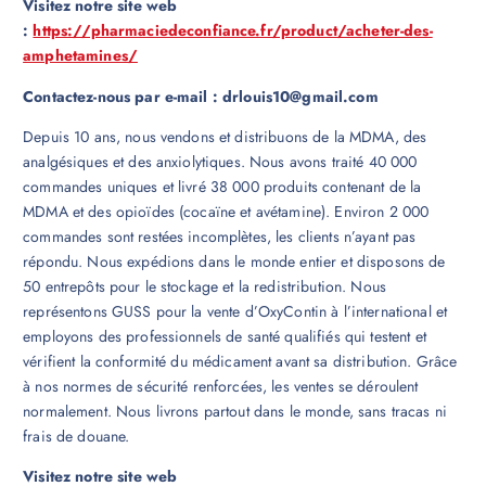
Visitez notre site web
:
https://pharmaciedeconfiance.fr/product/acheter-des-
amphetamines/
Contactez-nous par e-mail : drlouis10@gmail.com
Depuis 10 ans, nous vendons et distribuons de la MDMA, des
analgésiques et des anxiolytiques. Nous avons traité 40 000
commandes uniques et livré 38 000 produits contenant de la
MDMA et des opioïdes (cocaïne et avétamine). Environ 2 000
commandes sont restées incomplètes, les clients n’ayant pas
répondu. Nous expédions dans le monde entier et disposons de
50 entrepôts pour le stockage et la redistribution. Nous
représentons GUSS pour la vente d’OxyContin à l’international et
employons des professionnels de santé qualifiés qui testent et
vérifient la conformité du médicament avant sa distribution. Grâce
à nos normes de sécurité renforcées, les ventes se déroulent
normalement. Nous livrons partout dans le monde, sans tracas ni
frais de douane.
Visitez notre site web