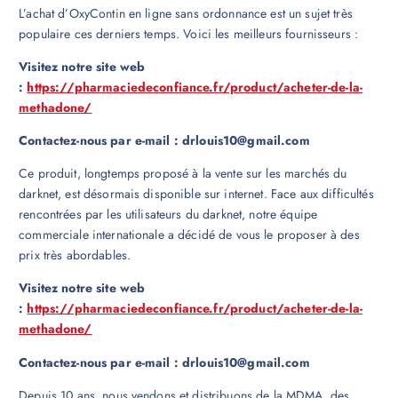
L’achat d’OxyContin en ligne sans ordonnance est un sujet très
populaire ces derniers temps. Voici les meilleurs fournisseurs :
Visitez notre site web
:
https://pharmaciedeconfiance.fr/product/acheter-de-la-
methadone/
Contactez-nous par e-mail : drlouis10@gmail.com
Ce produit, longtemps proposé à la vente sur les marchés du
darknet, est désormais disponible sur internet. Face aux difficultés
rencontrées par les utilisateurs du darknet, notre équipe
commerciale internationale a décidé de vous le proposer à des
prix très abordables.
Visitez notre site web
:
https://pharmaciedeconfiance.fr/product/acheter-de-la-
methadone/
Contactez-nous par e-mail : drlouis10@gmail.com
Depuis 10 ans, nous vendons et distribuons de la MDMA, des