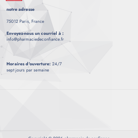
notre adresse
75012 Paris, France
Envoyez-nous un courriel à :
info@pharmaciedeconfiance.fr
Horaires d'ouverture:
24/7
sept jours par semaine