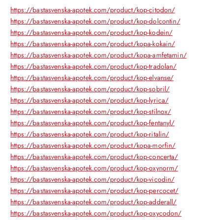
https://bastasvenska-apotek.com/product/kop-citodon/
https://bastasvenska-apotek.com/product/kop-dolcontin/
https://bastasvenska-apotek.com/product/kop-kodein/
https://bastasvenska-apotek.com/product/kopa-kokain/
https://bastasvenska-apotek.com/product/kopa-amfetamin/
https://bastasvenska-apotek.com/product/kop-tradolan/
https://bastasvenska-apotek.com/product/kop-elvanse/
https://bastasvenska-apotek.com/product/kop-sobril/
https://bastasvenska-apotek.com/product/kop-lyrica/
https://bastasvenska-apotek.com/product/kop-stilnox/
https://bastasvenska-apotek.com/product/kop-fentanyl/
https://bastasvenska-apotek.com/product/kop-ritalin/
https://bastasvenska-apotek.com/product/kopa-morfin/
https://bastasvenska-apotek.com/product/kop-concerta/
https://bastasvenska-apotek.com/product/kop-oxynorm/
https://bastasvenska-apotek.com/product/kop-vicodin/
https://bastasvenska-apotek.com/product/kop-percocet/
https://bastasvenska-apotek.com/product/kop-adderall/
https://bastasvenska-apotek.com/product/kop-oxycodon/