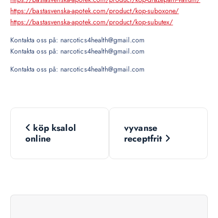
https://bastasvenska-apotek.com/product/kop-suboxone/
https://bastasvenska-apotek.com/product/kop-subutex/
Kontakta oss på: narcotics4health@gmail.com
Kontakta oss på: narcotics4health@gmail.com
Kontakta oss på: narcotics4health@gmail.com
N
köp ksalol
vyvanse
a
online
receptfrit
v
i
g