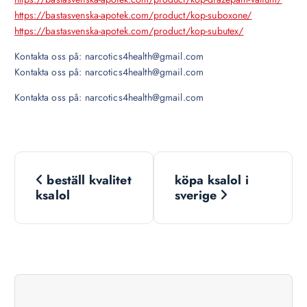
https://bastasvenska-apotek.com/product/kop-suboxone/
https://bastasvenska-apotek.com/product/kop-subutex/
Kontakta oss på: narcotics4health@gmail.com
Kontakta oss på: narcotics4health@gmail.com
Kontakta oss på: narcotics4health@gmail.com
N
beställ kvalitet
köpa ksalol i
a
ksalol
sverige
v
i
g