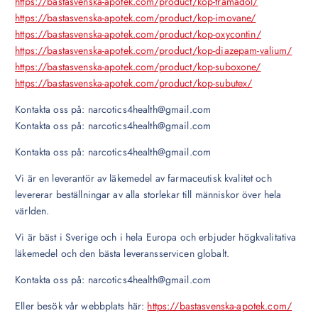
https://bastasvenska-apotek.com/product/kop-tramadol/
https://bastasvenska-apotek.com/product/kop-imovane/
https://bastasvenska-apotek.com/product/kop-oxycontin/
https://bastasvenska-apotek.com/product/kop-diazepam-valium/
https://bastasvenska-apotek.com/product/kop-suboxone/
https://bastasvenska-apotek.com/product/kop-subutex/
Kontakta oss på: narcotics4health@gmail.com
Kontakta oss på: narcotics4health@gmail.com
Kontakta oss på: narcotics4health@gmail.com
Vi är en leverantör av läkemedel av farmaceutisk kvalitet och
levererar beställningar av alla storlekar till människor över hela
världen.
Vi är bäst i Sverige och i hela Europa och erbjuder högkvalitativa
läkemedel och den bästa leveransservicen globalt.
Kontakta oss på: narcotics4health@gmail.com
Eller besök vår webbplats här:
https://bastasvenska-apotek.com/