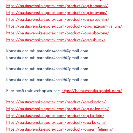
https://bastasvenska-apotek.com/product/kop-tramadol/
https://bastasvenska-apotek.com/product/kop-imovane/
https://bastasvenska-apotek.com/product/kop-oxycontin/
https://bastasvenska-apotek.com/product/kop-diazepam-valium/
https://bastasvenska-apotek.com/product/kop-suboxone/
https://bastasvenska-apotek.com/product/kop-subutex/
Kontakta oss på: narcotics4health@gmail.com
Kontakta oss på: narcotics4health@gmail.com
Kontakta oss på: narcotics4health@gmail.com
Kontakta oss på: narcotics4health@gmail.com
Eller besök vår webbplats här:
https://bastasvenska-apotek.com/
https://bastasvenska-apotek.com/product/kop-citodon/
https://bastasvenska-apotek.com/product/kop-dolcontin/
https://bastasvenska-apotek.com/product/kop-kodein/
https://bastasvenska-apotek.com/product/kopa-kokain/
https://bastasvenska-apotek.com/product/kopa-amfetamin/