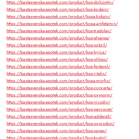
https://bastasvenska-apotek.com/product/kop-dolcontin/
https://bastasvenska-apotek.com/product/kop-kodein/
https://bastasvenska-apotek.com/product/kopa-kokain/
https://bastasvenska-apotek.com/product/kopa-amfetamin/
https://bastasvenska-apotek.com/product/kop-tradolan/
https://bastasvenska-apotek.com/product/kop-elvanse/
https://bastasvenska-apotek.com/product/kop-sobril/
https://bastasvenska-apotek.com/product/kop-lyrica/
https://bastasvenska-apotek.com/product/kop-stilnox/
https://bastasvenska-apotek.com/product/kop-fentanyl/
https://bastasvenska-apotek.com/product/kop-ritalin/
https://bastasvenska-apotek.com/product/kopa-morfin/
https://bastasvenska-apotek.com/product/kop-concerta/
https://bastasvenska-apotek.com/product/kop-oxynorm/
https://bastasvenska-apotek.com/product/kop-vicodin/
https://bastasvenska-apotek.com/product/kop-percocet/
https://bastasvenska-apotek.com/product/kop-adderall/
https://bastasvenska-apotek.com/product/kop-oxycodon/
https://bastasvenska-apotek.com/product/kop-xanax/
https://bastasvenska-apotek.com/product/kop-ksalol/