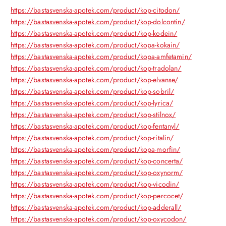
https://bastasvenska-apotek.com/product/kop-citodon/
https://bastasvenska-apotek.com/product/kop-dolcontin/
https://bastasvenska-apotek.com/product/kop-kodein/
https://bastasvenska-apotek.com/product/kopa-kokain/
https://bastasvenska-apotek.com/product/kopa-amfetamin/
https://bastasvenska-apotek.com/product/kop-tradolan/
https://bastasvenska-apotek.com/product/kop-elvanse/
https://bastasvenska-apotek.com/product/kop-sobril/
https://bastasvenska-apotek.com/product/kop-lyrica/
https://bastasvenska-apotek.com/product/kop-stilnox/
https://bastasvenska-apotek.com/product/kop-fentanyl/
https://bastasvenska-apotek.com/product/kop-ritalin/
https://bastasvenska-apotek.com/product/kopa-morfin/
https://bastasvenska-apotek.com/product/kop-concerta/
https://bastasvenska-apotek.com/product/kop-oxynorm/
https://bastasvenska-apotek.com/product/kop-vicodin/
https://bastasvenska-apotek.com/product/kop-percocet/
https://bastasvenska-apotek.com/product/kop-adderall/
https://bastasvenska-apotek.com/product/kop-oxycodon/