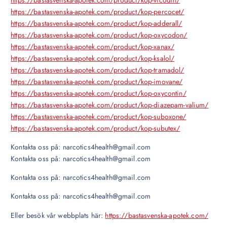
https://bastasvenska-apotek.com/product/kop-vicodin/
https://bastasvenska-apotek.com/product/kop-percocet/
https://bastasvenska-apotek.com/product/kop-adderall/
https://bastasvenska-apotek.com/product/kop-oxycodon/
https://bastasvenska-apotek.com/product/kop-xanax/
https://bastasvenska-apotek.com/product/kop-ksalol/
https://bastasvenska-apotek.com/product/kop-tramadol/
https://bastasvenska-apotek.com/product/kop-imovane/
https://bastasvenska-apotek.com/product/kop-oxycontin/
https://bastasvenska-apotek.com/product/kop-diazepam-valium/
https://bastasvenska-apotek.com/product/kop-suboxone/
https://bastasvenska-apotek.com/product/kop-subutex/
Kontakta oss på: narcotics4health@gmail.com
Kontakta oss på: narcotics4health@gmail.com
Kontakta oss på: narcotics4health@gmail.com
Kontakta oss på: narcotics4health@gmail.com
Eller besök vår webbplats här:
https://bastasvenska-apotek.com/