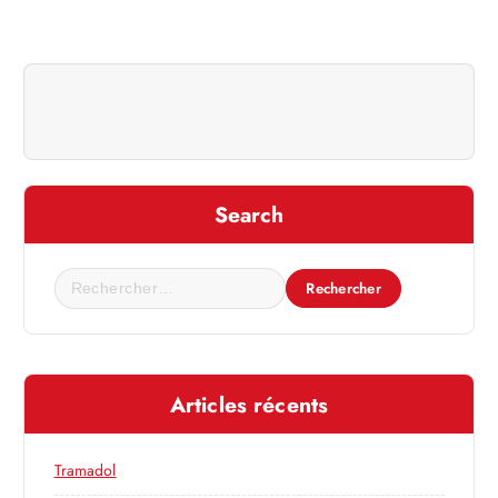
i
g
a
t
Search
i
R
o
e
c
n
h
e
d
Articles récents
r
c
e
h
Tramadol
e