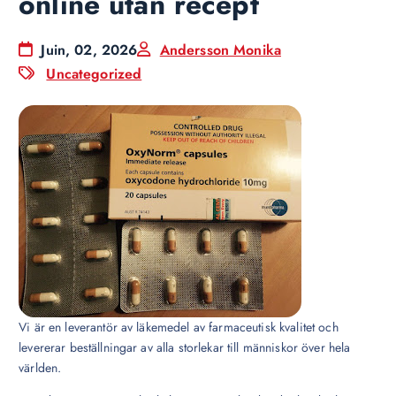
online utan recept
Juin, 02, 2026
Andersson Monika
Uncategorized
Vi är en leverantör av läkemedel av farmaceutisk kvalitet och
levererar beställningar av alla storlekar till människor över hela
världen.