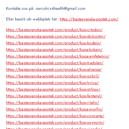
Kontakta oss på: narcotics4health@gmail.com
Eller besök vår webbplats här:
https://bastasvenska-apotek.com/
https://bastasvenska-apotek.com/product/kop-citodon/
https://bastasvenska-apotek.com/product/kop-dolcontin/
https://bastasvenska-apotek.com/product/kop-kodein/
https://bastasvenska-apotek.com/product/kopa-kokain/
https://bastasvenska-apotek.com/product/kopa-amfetamin/
https://bastasvenska-apotek.com/product/kop-tradolan/
https://bastasvenska-apotek.com/product/kop-elvanse/
https://bastasvenska-apotek.com/product/kop-sobril/
https://bastasvenska-apotek.com/product/kop-lyrica/
https://bastasvenska-apotek.com/product/kop-stilnox/
https://bastasvenska-apotek.com/product/kop-fentanyl/
https://bastasvenska-apotek.com/product/kop-ritalin/
https://bastasvenska-apotek.com/product/kopa-morfin/
https://bastasvenska-apotek.com/product/kop-concerta/
https://bastasvenska-apotek.com/product/kop-oxynorm/