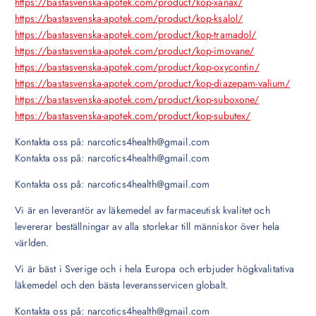
https://bastasvenska-apotek.com/product/kop-xanax/
https://bastasvenska-apotek.com/product/kop-ksalol/
https://bastasvenska-apotek.com/product/kop-tramadol/
https://bastasvenska-apotek.com/product/kop-imovane/
https://bastasvenska-apotek.com/product/kop-oxycontin/
https://bastasvenska-apotek.com/product/kop-diazepam-valium/
https://bastasvenska-apotek.com/product/kop-suboxone/
https://bastasvenska-apotek.com/product/kop-subutex/
Kontakta oss på: narcotics4health@gmail.com
Kontakta oss på: narcotics4health@gmail.com
Kontakta oss på: narcotics4health@gmail.com
Vi är en leverantör av läkemedel av farmaceutisk kvalitet och
levererar beställningar av alla storlekar till människor över hela
världen.
Vi är bäst i Sverige och i hela Europa och erbjuder högkvalitativa
läkemedel och den bästa leveransservicen globalt.
Kontakta oss på: narcotics4health@gmail.com