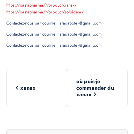
https://bastapharma.fr/product/xanax/
https://bastapharma.fr/product/zolpidem/
Contactez-nous par courriel : stadapotek@gmail.com
Contactez-nous par courriel : stadapotek@gmail.com
Contactez-nous par courriel : stadapotek@gmail.com
N
où puis-je
a
xanax
commander du
xanax
v
i