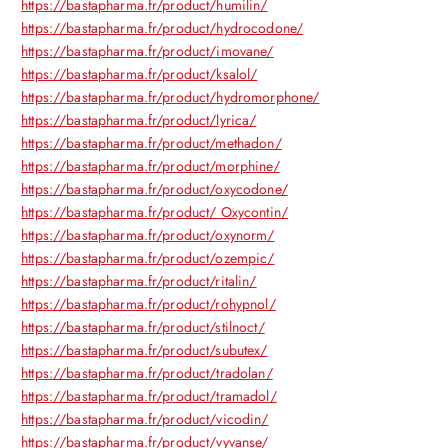
https://bastapharma.fr/product/humilin/
https://bastapharma.fr/product/hydrocodone/
https://bastapharma.fr/product/imovane/
https://bastapharma.fr/product/ksalol/
https://bastapharma.fr/product/hydromorphone/
https://bastapharma.fr/product/lyrica/
https://bastapharma.fr/product/methadon/
https://bastapharma.fr/product/morphine/
https://bastapharma.fr/product/oxycodone/
https://bastapharma.fr/product/ Oxycontin/
https://bastapharma.fr/product/oxynorm/
https://bastapharma.fr/product/ozempic/
https://bastapharma.fr/product/ritalin/
https://bastapharma.fr/product/rohypnol/
https://bastapharma.fr/product/stilnoct/
https://bastapharma.fr/product/subutex/
https://bastapharma.fr/product/tradolan/
https://bastapharma.fr/product/tramadol/
https://bastapharma.fr/product/vicodin/
https://bastapharma.fr/product/vyvanse/