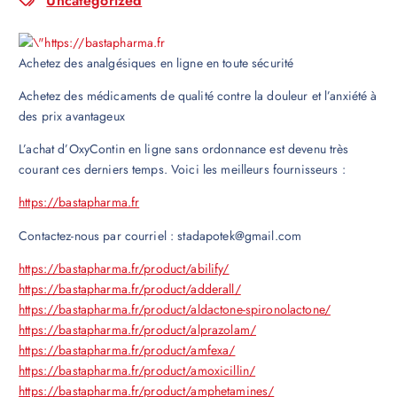
Uncategorized
Achetez des analgésiques en ligne en toute sécurité
Achetez des médicaments de qualité contre la douleur et l’anxiété à
des prix avantageux
L’achat d’OxyContin en ligne sans ordonnance est devenu très
courant ces derniers temps. Voici les meilleurs fournisseurs :
https://bastapharma.fr
Contactez-nous par courriel : stadapotek@gmail.com
https://bastapharma.fr/product/abilify/
https://bastapharma.fr/product/adderall/
https://bastapharma.fr/product/aldactone-spironolactone/
https://bastapharma.fr/product/alprazolam/
https://bastapharma.fr/product/amfexa/
https://bastapharma.fr/product/amoxicillin/
https://bastapharma.fr/product/amphetamines/