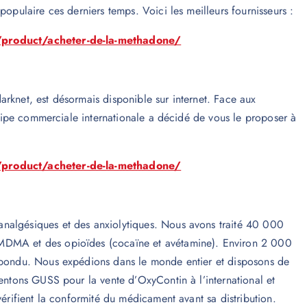
populaire ces derniers temps. Voici les meilleurs fournisseurs :
/product/acheter-de-la-methadone/
rknet, est désormais disponible sur internet. Face aux
équipe commerciale internationale a décidé de vous le proposer à
/product/acheter-de-la-methadone/
nalgésiques et des anxiolytiques. Nous avons traité 40 000
 MDMA et des opioïdes (cocaïne et avétamine). Environ 2 000
répondu. Nous expédions dans le monde entier et disposons de
sentons GUSS pour la vente d’OxyContin à l’international et
vérifient la conformité du médicament avant sa distribution.