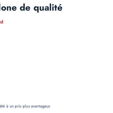
one de qualité
ed
été à un prix plus avantageux