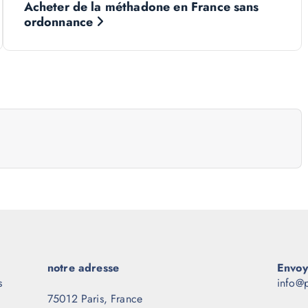
Acheter de la méthadone en France sans
ordonnance
notre adresse
Envoy
s
info@p
75012 Paris, France