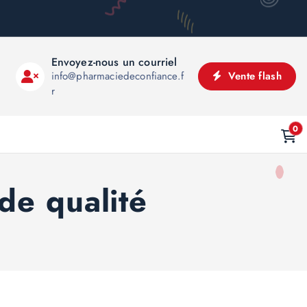
Envoyez-nous un courriel
info@pharmaciedeconfiance.f
Vente flash
r
0
e qualité