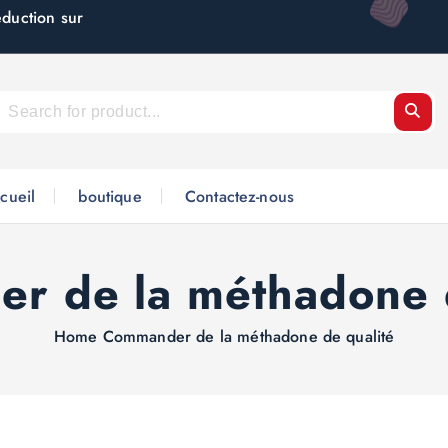
éduction sur
cueil
boutique
Contactez-nous
r de la méthadone d
Home
Commander de la méthadone de qualité