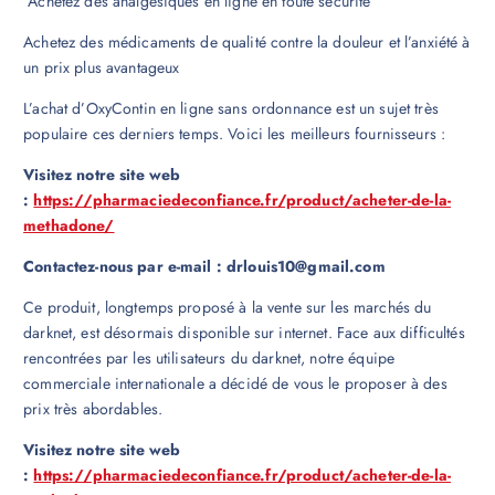
Achetez des analgésiques en ligne en toute sécurité
Achetez des médicaments de qualité contre la douleur et l’anxiété à
un prix plus avantageux
L’achat d’OxyContin en ligne sans ordonnance est un sujet très
populaire ces derniers temps. Voici les meilleurs fournisseurs :
Visitez notre site web
:
https://pharmaciedeconfiance.fr/product/acheter-de-la-
methadone/
Contactez-nous par e-mail : drlouis10@gmail.com
Ce produit, longtemps proposé à la vente sur les marchés du
darknet, est désormais disponible sur internet. Face aux difficultés
rencontrées par les utilisateurs du darknet, notre équipe
commerciale internationale a décidé de vous le proposer à des
prix très abordables.
Visitez notre site web
:
https://pharmaciedeconfiance.fr/product/acheter-de-la-