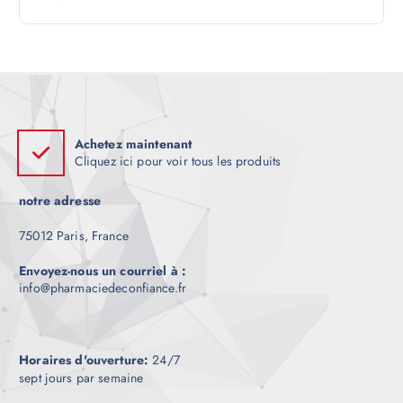
e
Achetez maintenant
Cliquez ici pour voir tous les produits
notre adresse
75012 Paris, France
Envoyez-nous un courriel à :
info@pharmaciedeconfiance.fr
Horaires d'ouverture:
24/7
sept jours par semaine