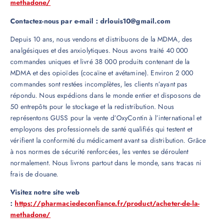
methadone/
Contactez-nous par e-mail : drlouis10@gmail.com
Depuis 10 ans, nous vendons et distribuons de la MDMA, des
analgésiques et des anxiolytiques. Nous avons traité 40 000
commandes uniques et livré 38 000 produits contenant de la
MDMA et des opioïdes (cocaïne et avétamine). Environ 2 000
commandes sont restées incomplètes, les clients n’ayant pas
répondu. Nous expédions dans le monde entier et disposons de
50 entrepôts pour le stockage et la redistribution. Nous
représentons GUSS pour la vente d’OxyContin à l’international et
employons des professionnels de santé qualifiés qui testent et
vérifient la conformité du médicament avant sa distribution. Grâce
à nos normes de sécurité renforcées, les ventes se déroulent
normalement. Nous livrons partout dans le monde, sans tracas ni
frais de douane.
Visitez notre site web
:
https://pharmaciedeconfiance.fr/product/acheter-de-la-
methadone/