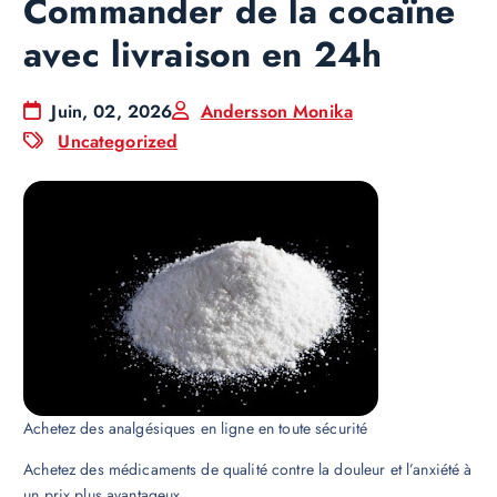
Commander de la cocaïne
avec livraison en 24h
Juin, 02, 2026
Andersson Monika
Uncategorized
Achetez des analgésiques en ligne en toute sécurité
Achetez des médicaments de qualité contre la douleur et l’anxiété à
un prix plus avantageux