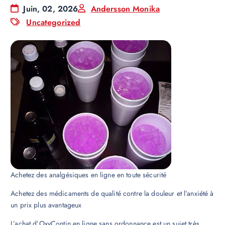
Juin, 02, 2026
Andersson Monika
Uncategorized
Achetez des analgésiques en ligne en toute sécurité
Achetez des médicaments de qualité contre la douleur et l’anxiété à
un prix plus avantageux
L’achat d’OxyContin en ligne sans ordonnance est un sujet très