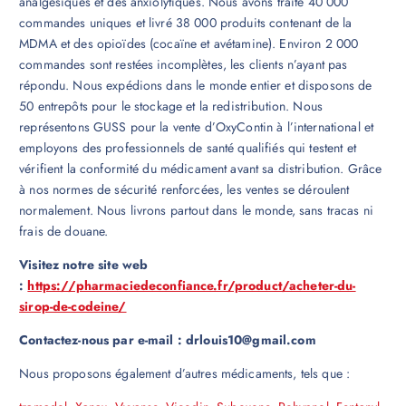
analgésiques et des anxiolytiques. Nous avons traité 40 000
commandes uniques et livré 38 000 produits contenant de la
MDMA et des opioïdes (cocaïne et avétamine). Environ 2 000
commandes sont restées incomplètes, les clients n’ayant pas
répondu. Nous expédions dans le monde entier et disposons de
50 entrepôts pour le stockage et la redistribution. Nous
représentons GUSS pour la vente d’OxyContin à l’international et
employons des professionnels de santé qualifiés qui testent et
vérifient la conformité du médicament avant sa distribution. Grâce
à nos normes de sécurité renforcées, les ventes se déroulent
normalement. Nous livrons partout dans le monde, sans tracas ni
frais de douane.
Visitez notre site web
:
https://pharmaciedeconfiance.fr/product/acheter-du-
sirop-de-codeine/
Contactez-nous par e-mail : drlouis10@gmail.com
Nous proposons également d’autres médicaments, tels que :