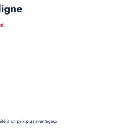
ligne
ed
été à un prix plus avantageux