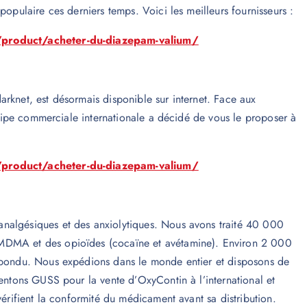
populaire ces derniers temps. Voici les meilleurs fournisseurs :
/product/acheter-du-diazepam-valium/
rknet, est désormais disponible sur internet. Face aux
équipe commerciale internationale a décidé de vous le proposer à
/product/acheter-du-diazepam-valium/
nalgésiques et des anxiolytiques. Nous avons traité 40 000
 MDMA et des opioïdes (cocaïne et avétamine). Environ 2 000
répondu. Nous expédions dans le monde entier et disposons de
sentons GUSS pour la vente d’OxyContin à l’international et
vérifient la conformité du médicament avant sa distribution.