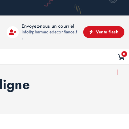
Envoyez-nous un courriel
info@pharmaciedeconfiance.f
Vente flash
r
0
ligne