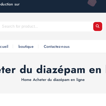
éduction sur
cueil
boutique
Contactez-nous
ter du diazépam en 
Home
Acheter du diazépam en ligne