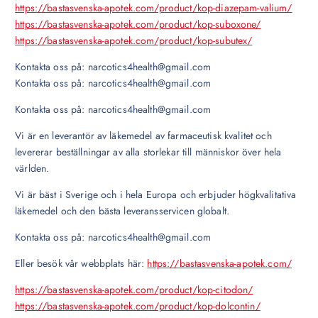
https://bastasvenska-apotek.com/product/kop-diazepam-valium/
https://bastasvenska-apotek.com/product/kop-suboxone/
https://bastasvenska-apotek.com/product/kop-subutex/
Kontakta oss på: narcotics4health@gmail.com
Kontakta oss på: narcotics4health@gmail.com
Kontakta oss på: narcotics4health@gmail.com
Vi är en leverantör av läkemedel av farmaceutisk kvalitet och
levererar beställningar av alla storlekar till människor över hela
världen.
Vi är bäst i Sverige och i hela Europa och erbjuder högkvalitativa
läkemedel och den bästa leveransservicen globalt.
Kontakta oss på: narcotics4health@gmail.com
Eller besök vår webbplats här:
https://bastasvenska-apotek.com/
https://bastasvenska-apotek.com/product/kop-citodon/
https://bastasvenska-apotek.com/product/kop-dolcontin/