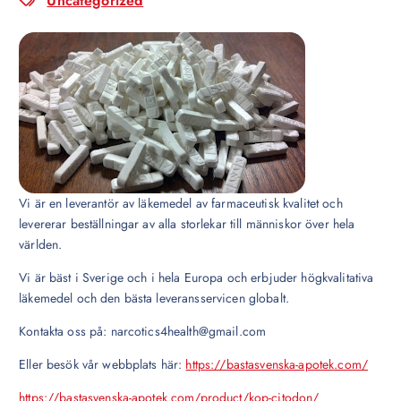
Uncategorized
Vi är en leverantör av läkemedel av farmaceutisk kvalitet och
levererar beställningar av alla storlekar till människor över hela
världen.
Vi är bäst i Sverige och i hela Europa och erbjuder högkvalitativa
läkemedel och den bästa leveransservicen globalt.
Kontakta oss på: narcotics4health@gmail.com
Eller besök vår webbplats här:
https://bastasvenska-apotek.com/
https://bastasvenska-apotek.com/product/kop-citodon/