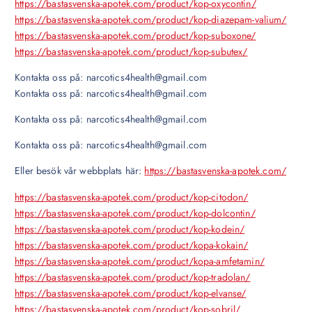
https://bastasvenska-apotek.com/product/kop-oxycontin/
https://bastasvenska-apotek.com/product/kop-diazepam-valium/
https://bastasvenska-apotek.com/product/kop-suboxone/
https://bastasvenska-apotek.com/product/kop-subutex/
Kontakta oss på: narcotics4health@gmail.com
Kontakta oss på: narcotics4health@gmail.com
Kontakta oss på: narcotics4health@gmail.com
Kontakta oss på: narcotics4health@gmail.com
Eller besök vår webbplats här:
https://bastasvenska-apotek.com/
https://bastasvenska-apotek.com/product/kop-citodon/
https://bastasvenska-apotek.com/product/kop-dolcontin/
https://bastasvenska-apotek.com/product/kop-kodein/
https://bastasvenska-apotek.com/product/kopa-kokain/
https://bastasvenska-apotek.com/product/kopa-amfetamin/
https://bastasvenska-apotek.com/product/kop-tradolan/
https://bastasvenska-apotek.com/product/kop-elvanse/
https://bastasvenska-apotek.com/product/kop-sobril/