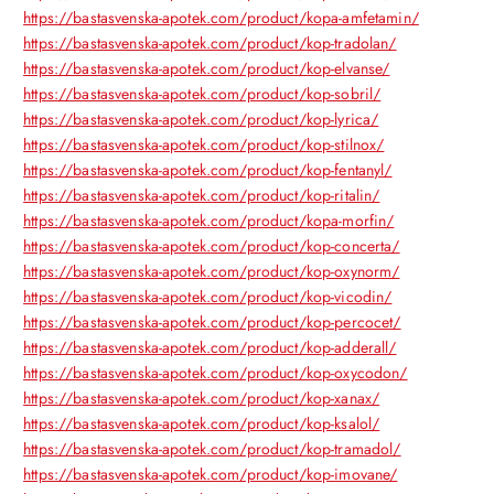
https://bastasvenska-apotek.com/product/kopa-amfetamin/
https://bastasvenska-apotek.com/product/kop-tradolan/
https://bastasvenska-apotek.com/product/kop-elvanse/
https://bastasvenska-apotek.com/product/kop-sobril/
https://bastasvenska-apotek.com/product/kop-lyrica/
https://bastasvenska-apotek.com/product/kop-stilnox/
https://bastasvenska-apotek.com/product/kop-fentanyl/
https://bastasvenska-apotek.com/product/kop-ritalin/
https://bastasvenska-apotek.com/product/kopa-morfin/
https://bastasvenska-apotek.com/product/kop-concerta/
https://bastasvenska-apotek.com/product/kop-oxynorm/
https://bastasvenska-apotek.com/product/kop-vicodin/
https://bastasvenska-apotek.com/product/kop-percocet/
https://bastasvenska-apotek.com/product/kop-adderall/
https://bastasvenska-apotek.com/product/kop-oxycodon/
https://bastasvenska-apotek.com/product/kop-xanax/
https://bastasvenska-apotek.com/product/kop-ksalol/
https://bastasvenska-apotek.com/product/kop-tramadol/
https://bastasvenska-apotek.com/product/kop-imovane/