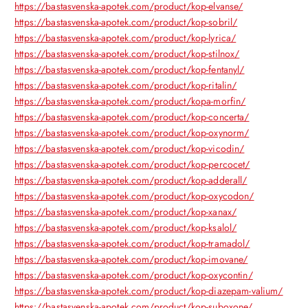
https://bastasvenska-apotek.com/product/kop-elvanse/
https://bastasvenska-apotek.com/product/kop-sobril/
https://bastasvenska-apotek.com/product/kop-lyrica/
https://bastasvenska-apotek.com/product/kop-stilnox/
https://bastasvenska-apotek.com/product/kop-fentanyl/
https://bastasvenska-apotek.com/product/kop-ritalin/
https://bastasvenska-apotek.com/product/kopa-morfin/
https://bastasvenska-apotek.com/product/kop-concerta/
https://bastasvenska-apotek.com/product/kop-oxynorm/
https://bastasvenska-apotek.com/product/kop-vicodin/
https://bastasvenska-apotek.com/product/kop-percocet/
https://bastasvenska-apotek.com/product/kop-adderall/
https://bastasvenska-apotek.com/product/kop-oxycodon/
https://bastasvenska-apotek.com/product/kop-xanax/
https://bastasvenska-apotek.com/product/kop-ksalol/
https://bastasvenska-apotek.com/product/kop-tramadol/
https://bastasvenska-apotek.com/product/kop-imovane/
https://bastasvenska-apotek.com/product/kop-oxycontin/
https://bastasvenska-apotek.com/product/kop-diazepam-valium/
https://bastasvenska-apotek.com/product/kop-suboxone/