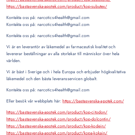
https://bastasvenska-apotek.com/product/kop-subutex/
Kontakta oss på: narcotics4health@gmail.com
Kontakta oss på: narcotics4health@gmail.com
Kontakta oss på: narcotics4health@gmail.com
Vi är en leverantör av läkemedel av farmaceutisk kvalitet och
levererar beställningar av alla storlekar till människor över hela
världen.
Vi är bäst i Sverige och i hela Europa och erbjuder högkvalitativa
läkemedel och den bästa leveransservicen globalt.
Kontakta oss på: narcotics4health@gmail.com
Eller besök vår webbplats här:
https://bastasvenska-apotek.com/
https://bastasvenska-apotek.com/product/kop-citodon/
https://bastasvenska-apotek.com/product/kop-dolcontin/
https://bastasvenska-apotek.com/product/kop-kodein/
https://bastasvenska-apotek.com/product/kopa-kokain/