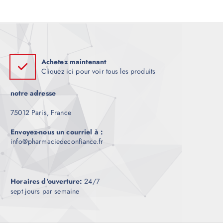
e
Achetez maintenant
Cliquez ici pour voir tous les produits
notre adresse
75012 Paris, France
Envoyez-nous un courriel à :
info@pharmaciedeconfiance.fr
Horaires d'ouverture:
24/7
sept jours par semaine