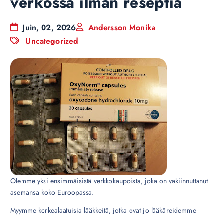
verkossa ilman reseptiä
Juin, 02, 2026
Andersson Monika
Uncategorized
Olemme yksi ensimmäisistä verkkokaupoista, joka on vakiinnuttanut
asemansa koko Euroopassa.
Myymme korkealaatuisia lääkkeitä, jotka ovat jo lääkäreidemme