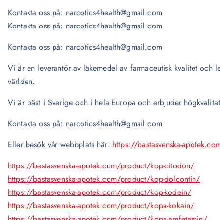
Kontakta oss på: narcotics4health@gmail.com
Kontakta oss på: narcotics4health@gmail.com
Kontakta oss på: narcotics4health@gmail.com
Vi är en leverantör av läkemedel av farmaceutisk kvalitet och lev
världen.
Vi är bäst i Sverige och i hela Europa och erbjuder högkvalita
Kontakta oss på: narcotics4health@gmail.com
Eller besök vår webbplats här:
https://bastasvenska-apotek.co
https://bastasvenska-apotek.com/product/kop-citodon/
https://bastasvenska-apotek.com/product/kop-dolcontin/
https://bastasvenska-apotek.com/product/kop-kodein/
https://bastasvenska-apotek.com/product/kopa-kokain/
https://bastasvenska-apotek.com/product/kopa-amfetamin/