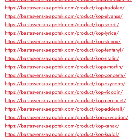
https://bastasvenska-apotek.com/product/kop-tradolan/
https://bastasvenska-apotek.com/product/kop-elvanse/
https://bastasvenska-apotek.com/product/kop-sobril/
https://bastasvenska-apotek.com/product/kop-lyrica/
https://bastasvenska-apotek.com/product/kop-stilnox/
https://bastasvenska-apotek.com/product/kop-fentanyl/
https://bastasvenska-apotek.com/product/kop-ritalin/
https://bastasvenska-apotek.com/product/kopa-morfin/
https://bastasvenska-apotek.com/product/kop-concerta/
https://bastasvenska-apotek.com/product/kop-oxynorm/
https://bastasvenska-apotek.com/product/kop-vicodin/
https://bastasvenska-apotek.com/product/kop-percocet/
https://bastasvenska-apotek.com/product/kop-adderall/
https://bastasvenska-apotek.com/product/kop-oxycodon/
https://bastasvenska-apotek.com/product/kop-xanax/
https://bastasvenska-apotek.com/product/kop-ksalol/