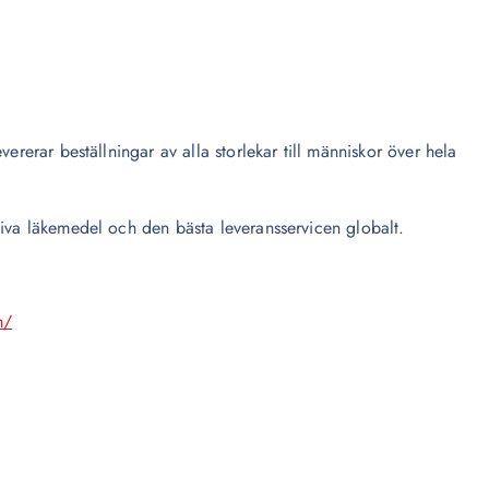
ererar beställningar av alla storlekar till människor över hela
tiva läkemedel och den bästa leveransservicen globalt.
m/