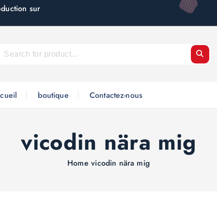
éduction sur
cueil
boutique
Contactez-nous
vicodin nära mig
Home
vicodin nära mig