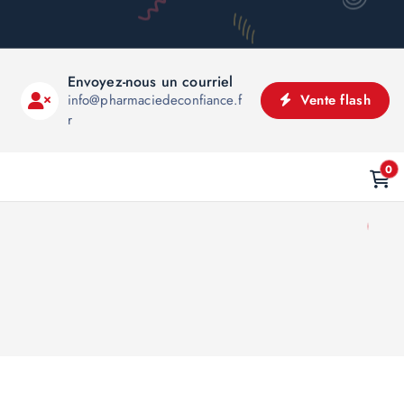
Envoyez-nous un courriel
info@pharmaciedeconfiance.f
Vente flash
r
0