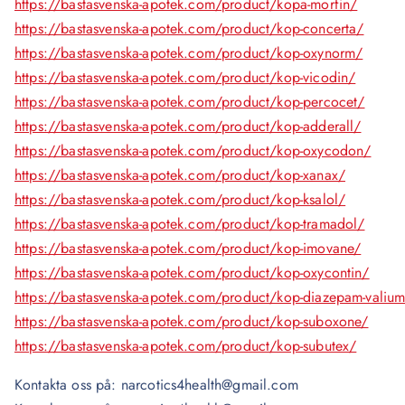
https://bastasvenska-apotek.com/product/kopa-morfin/
https://bastasvenska-apotek.com/product/kop-concerta/
https://bastasvenska-apotek.com/product/kop-oxynorm/
https://bastasvenska-apotek.com/product/kop-vicodin/
https://bastasvenska-apotek.com/product/kop-percocet/
https://bastasvenska-apotek.com/product/kop-adderall/
https://bastasvenska-apotek.com/product/kop-oxycodon/
https://bastasvenska-apotek.com/product/kop-xanax/
https://bastasvenska-apotek.com/product/kop-ksalol/
https://bastasvenska-apotek.com/product/kop-tramadol/
https://bastasvenska-apotek.com/product/kop-imovane/
https://bastasvenska-apotek.com/product/kop-oxycontin/
https://bastasvenska-apotek.com/product/kop-diazepam-valiu
https://bastasvenska-apotek.com/product/kop-suboxone/
https://bastasvenska-apotek.com/product/kop-subutex/
Kontakta oss på: narcotics4health@gmail.com