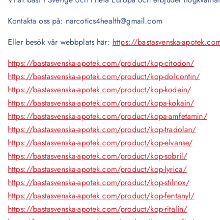
Kontakta oss på: narcotics4health@gmail.com
Eller besök vår webbplats här:
https://bastasvenska-apotek.co
https://bastasvenska-apotek.com/product/kop-citodon/
https://bastasvenska-apotek.com/product/kop-dolcontin/
https://bastasvenska-apotek.com/product/kop-kodein/
https://bastasvenska-apotek.com/product/kopa-kokain/
https://bastasvenska-apotek.com/product/kopa-amfetamin/
https://bastasvenska-apotek.com/product/kop-tradolan/
https://bastasvenska-apotek.com/product/kop-elvanse/
https://bastasvenska-apotek.com/product/kop-sobril/
https://bastasvenska-apotek.com/product/kop-lyrica/
https://bastasvenska-apotek.com/product/kop-stilnox/
https://bastasvenska-apotek.com/product/kop-fentanyl/
https://bastasvenska-apotek.com/product/kop-ritalin/