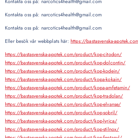
Kontakta oss på: narcotics4health@gmail.com
Kontakta oss på: narcotics4health@gmail.com
Kontakta oss på: narcotics4health@gmail.com
Eller besök vår webbplats här:
https://bastasvenska-apotek.co
https://bastasvenska-apotek.com/product/kop-citodon/
https://bastasvenska-apotek.com/product/kop-dolcontin/
https://bastasvenska-apotek.com/product/kop-kodein/
https://bastasvenska-apotek.com/product/kopa-kokain/
https://bastasvenska-apotek.com/product/kopa-amfetamin/
https://bastasvenska-apotek.com/product/kop-tradolan/
https://bastasvenska-apotek.com/product/kop-elvanse/
https://bastasvenska-apotek.com/product/kop-sobril/
https://bastasvenska-apotek.com/product/kop-lyrica/
https://bastasvenska-apotek.com/product/kop-stilnox/
https://bastasvenska-apotek.com/product/kop-fentanyl/