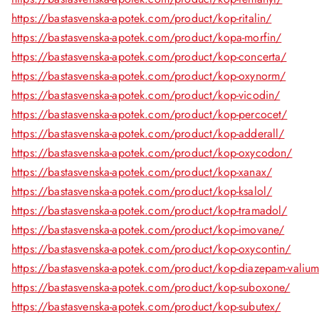
https://bastasvenska-apotek.com/product/kop-ritalin/
https://bastasvenska-apotek.com/product/kopa-morfin/
https://bastasvenska-apotek.com/product/kop-concerta/
https://bastasvenska-apotek.com/product/kop-oxynorm/
https://bastasvenska-apotek.com/product/kop-vicodin/
https://bastasvenska-apotek.com/product/kop-percocet/
https://bastasvenska-apotek.com/product/kop-adderall/
https://bastasvenska-apotek.com/product/kop-oxycodon/
https://bastasvenska-apotek.com/product/kop-xanax/
https://bastasvenska-apotek.com/product/kop-ksalol/
https://bastasvenska-apotek.com/product/kop-tramadol/
https://bastasvenska-apotek.com/product/kop-imovane/
https://bastasvenska-apotek.com/product/kop-oxycontin/
https://bastasvenska-apotek.com/product/kop-diazepam-valiu
https://bastasvenska-apotek.com/product/kop-suboxone/
https://bastasvenska-apotek.com/product/kop-subutex/