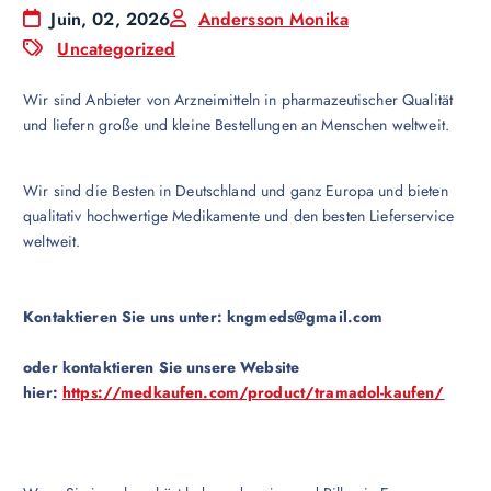
Juin, 02, 2026
Andersson Monika
Uncategorized
Wir sind Anbieter von Arzneimitteln in pharmazeutischer Qualität
und liefern große und kleine Bestellungen an Menschen weltweit.
Wir sind die Besten in Deutschland und ganz Europa und bieten
qualitativ hochwertige Medikamente und den besten Lieferservice
weltweit.
Kontaktieren Sie uns unter:
kngmeds@gmail.com
oder kontaktieren Sie unsere Website
hier:
https://medkaufen.com/product/tramadol-kaufen/