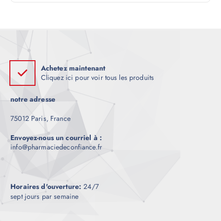
l
e
Achetez maintenant
Cliquez ici pour voir tous les produits
notre adresse
75012 Paris, France
Envoyez-nous un courriel à :
info@pharmaciedeconfiance.fr
Horaires d'ouverture:
24/7
sept jours par semaine