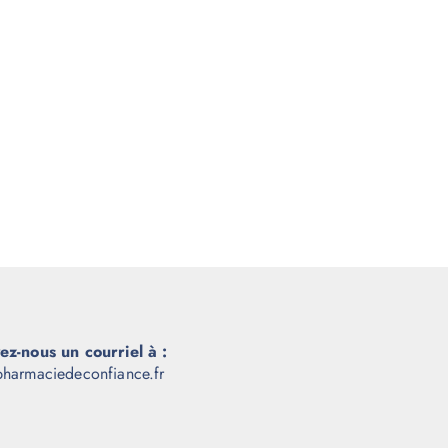
ez-nous un courriel à :
harmaciedeconfiance.fr