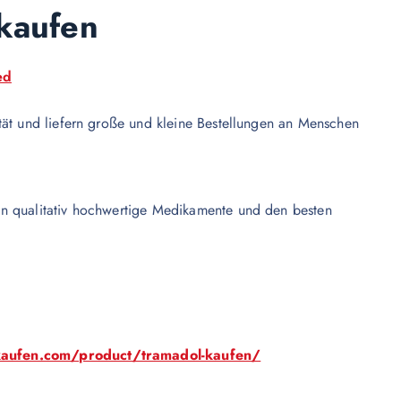
 kaufen
ed
tät und liefern große und kleine Bestellungen an Menschen
en qualitativ hochwertige Medikamente und den besten
kaufen.com/product/tramadol-kaufen/