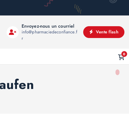
Envoyez-nous un courriel
info@pharmaciedeconfiance.f
Vente flash
r
0
kaufen