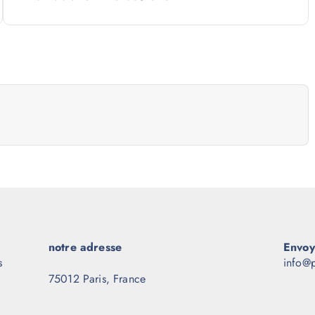
notre adresse
Envoy
s
info@p
75012 Paris, France