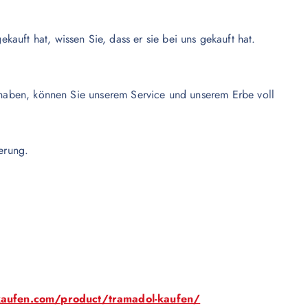
auft hat, wissen Sie, dass er sie bei uns gekauft hat.
st haben, können Sie unserem Service und unserem Erbe voll
ferung.
kaufen.com/product/tramadol-kaufen/