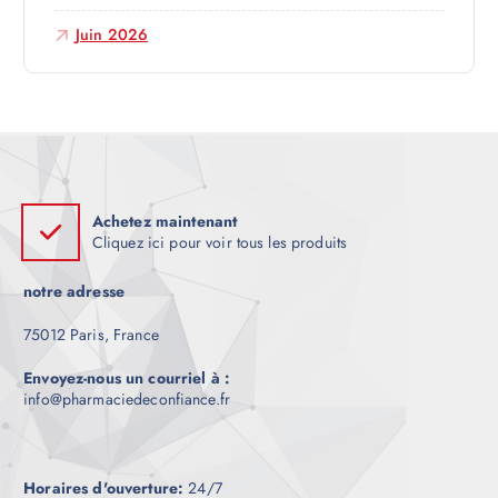
l
Juin 2026
e
Achetez maintenant
Cliquez ici pour voir tous les produits
notre adresse
75012 Paris, France
Envoyez-nous un courriel à :
info@pharmaciedeconfiance.fr
Horaires d'ouverture:
24/7