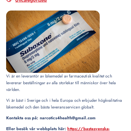
Uncategorized
Vi är en leverantör av läkemedel av farmaceutisk kvalitet och
levererar beställningar av alla storlekar till människor över hela
världen.
Vi är bäst i Sverige och i hela Europa och erbjuder högkvalitativa
läkemedel och den bästa leveransservicen globalt.
Kontakta oss på: narcotics4health@gmail.com
Eller besök vår webbplats här:
https://bastasvenska-