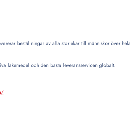
ererar beställningar av alla storlekar till människor över hela
tiva läkemedel och den bästa leveransservicen globalt.
m/