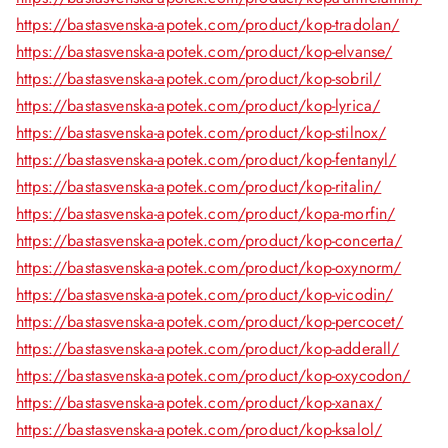
https://bastasvenska-apotek.com/product/kop-tradolan/
https://bastasvenska-apotek.com/product/kop-elvanse/
https://bastasvenska-apotek.com/product/kop-sobril/
https://bastasvenska-apotek.com/product/kop-lyrica/
https://bastasvenska-apotek.com/product/kop-stilnox/
https://bastasvenska-apotek.com/product/kop-fentanyl/
https://bastasvenska-apotek.com/product/kop-ritalin/
https://bastasvenska-apotek.com/product/kopa-morfin/
https://bastasvenska-apotek.com/product/kop-concerta/
https://bastasvenska-apotek.com/product/kop-oxynorm/
https://bastasvenska-apotek.com/product/kop-vicodin/
https://bastasvenska-apotek.com/product/kop-percocet/
https://bastasvenska-apotek.com/product/kop-adderall/
https://bastasvenska-apotek.com/product/kop-oxycodon/
https://bastasvenska-apotek.com/product/kop-xanax/
https://bastasvenska-apotek.com/product/kop-ksalol/