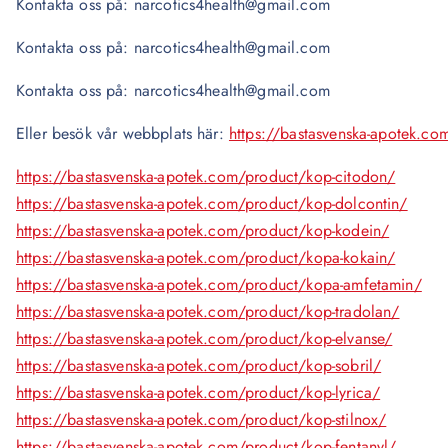
Kontakta oss på: narcotics4health@gmail.com
Kontakta oss på: narcotics4health@gmail.com
Kontakta oss på: narcotics4health@gmail.com
Eller besök vår webbplats här:
https://bastasvenska-apotek.co
https://bastasvenska-apotek.com/product/kop-citodon/
https://bastasvenska-apotek.com/product/kop-dolcontin/
https://bastasvenska-apotek.com/product/kop-kodein/
https://bastasvenska-apotek.com/product/kopa-kokain/
https://bastasvenska-apotek.com/product/kopa-amfetamin/
https://bastasvenska-apotek.com/product/kop-tradolan/
https://bastasvenska-apotek.com/product/kop-elvanse/
https://bastasvenska-apotek.com/product/kop-sobril/
https://bastasvenska-apotek.com/product/kop-lyrica/
https://bastasvenska-apotek.com/product/kop-stilnox/
https://bastasvenska-apotek.com/product/kop-fentanyl/