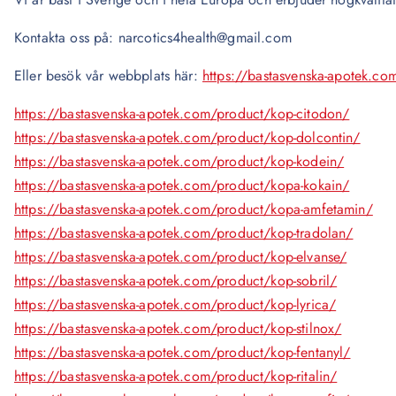
Kontakta oss på: narcotics4health@gmail.com
Eller besök vår webbplats här:
https://bastasvenska-apotek.co
https://bastasvenska-apotek.com/product/kop-citodon/
https://bastasvenska-apotek.com/product/kop-dolcontin/
https://bastasvenska-apotek.com/product/kop-kodein/
https://bastasvenska-apotek.com/product/kopa-kokain/
https://bastasvenska-apotek.com/product/kopa-amfetamin/
https://bastasvenska-apotek.com/product/kop-tradolan/
https://bastasvenska-apotek.com/product/kop-elvanse/
https://bastasvenska-apotek.com/product/kop-sobril/
https://bastasvenska-apotek.com/product/kop-lyrica/
https://bastasvenska-apotek.com/product/kop-stilnox/
https://bastasvenska-apotek.com/product/kop-fentanyl/
https://bastasvenska-apotek.com/product/kop-ritalin/