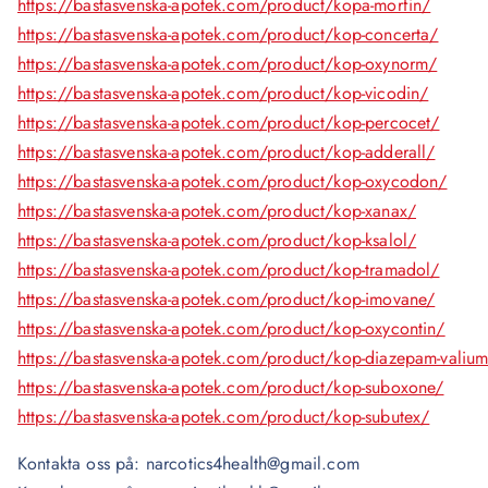
https://bastasvenska-apotek.com/product/kopa-morfin/
https://bastasvenska-apotek.com/product/kop-concerta/
https://bastasvenska-apotek.com/product/kop-oxynorm/
https://bastasvenska-apotek.com/product/kop-vicodin/
https://bastasvenska-apotek.com/product/kop-percocet/
https://bastasvenska-apotek.com/product/kop-adderall/
https://bastasvenska-apotek.com/product/kop-oxycodon/
https://bastasvenska-apotek.com/product/kop-xanax/
https://bastasvenska-apotek.com/product/kop-ksalol/
https://bastasvenska-apotek.com/product/kop-tramadol/
https://bastasvenska-apotek.com/product/kop-imovane/
https://bastasvenska-apotek.com/product/kop-oxycontin/
https://bastasvenska-apotek.com/product/kop-diazepam-valiu
https://bastasvenska-apotek.com/product/kop-suboxone/
https://bastasvenska-apotek.com/product/kop-subutex/
Kontakta oss på: narcotics4health@gmail.com