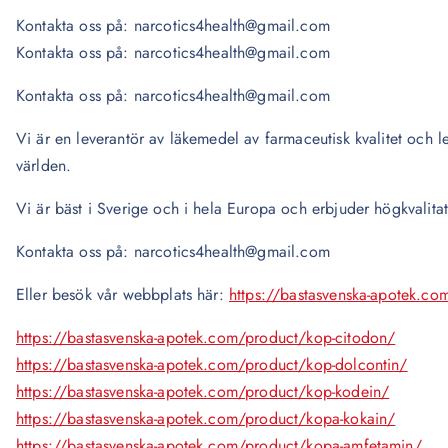
Kontakta oss på: narcotics4health@gmail.com
Kontakta oss på: narcotics4health@gmail.com
Kontakta oss på: narcotics4health@gmail.com
Vi är en leverantör av läkemedel av farmaceutisk kvalitet och lev
världen.
Vi är bäst i Sverige och i hela Europa och erbjuder högkvalita
Kontakta oss på: narcotics4health@gmail.com
Eller besök vår webbplats här:
https://bastasvenska-apotek.co
https://bastasvenska-apotek.com/product/kop-citodon/
https://bastasvenska-apotek.com/product/kop-dolcontin/
https://bastasvenska-apotek.com/product/kop-kodein/
https://bastasvenska-apotek.com/product/kopa-kokain/
https://bastasvenska-apotek.com/product/kopa-amfetamin/