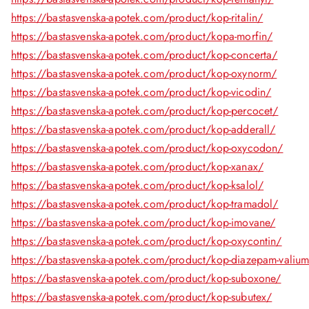
https://bastasvenska-apotek.com/product/kop-ritalin/
https://bastasvenska-apotek.com/product/kopa-morfin/
https://bastasvenska-apotek.com/product/kop-concerta/
https://bastasvenska-apotek.com/product/kop-oxynorm/
https://bastasvenska-apotek.com/product/kop-vicodin/
https://bastasvenska-apotek.com/product/kop-percocet/
https://bastasvenska-apotek.com/product/kop-adderall/
https://bastasvenska-apotek.com/product/kop-oxycodon/
https://bastasvenska-apotek.com/product/kop-xanax/
https://bastasvenska-apotek.com/product/kop-ksalol/
https://bastasvenska-apotek.com/product/kop-tramadol/
https://bastasvenska-apotek.com/product/kop-imovane/
https://bastasvenska-apotek.com/product/kop-oxycontin/
https://bastasvenska-apotek.com/product/kop-diazepam-valiu
https://bastasvenska-apotek.com/product/kop-suboxone/
https://bastasvenska-apotek.com/product/kop-subutex/