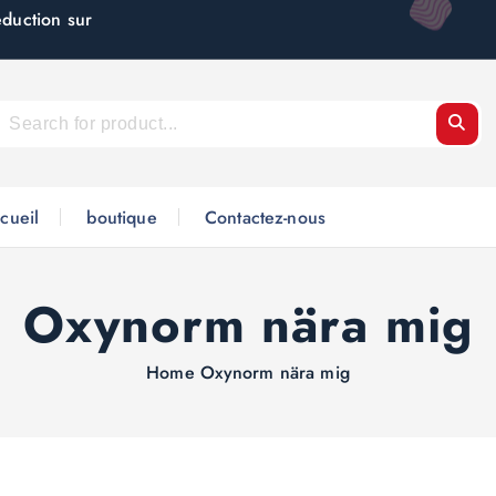
éduction sur
cueil
boutique
Contactez-nous
Oxynorm nära mig
Home
Oxynorm nära mig