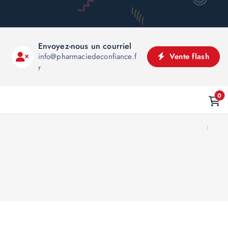
Envoyez-nous un courriel
info@pharmaciedeconfiance.f
Vente flash
r
0