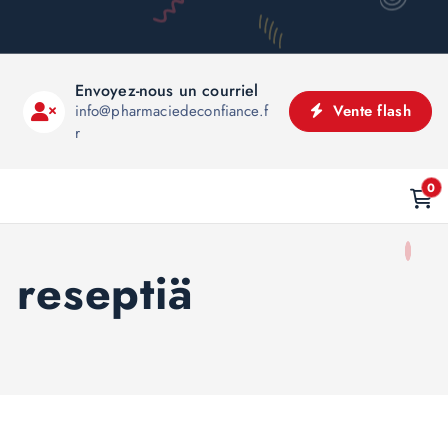
Envoyez-nous un courriel
info@pharmaciedeconfiance.f
Vente flash
r
0
 reseptiä