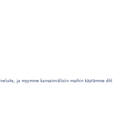
alveluita, ja myymme kansainvälisiin maihin käytämme dhl