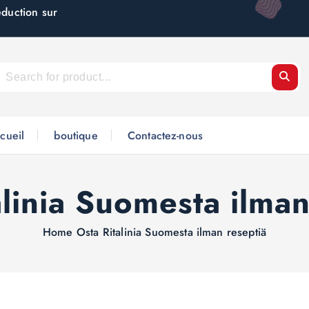
éduction sur
cueil
boutique
Contactez-nous
alinia Suomesta ilman
Home
Osta Ritalinia Suomesta ilman reseptiä