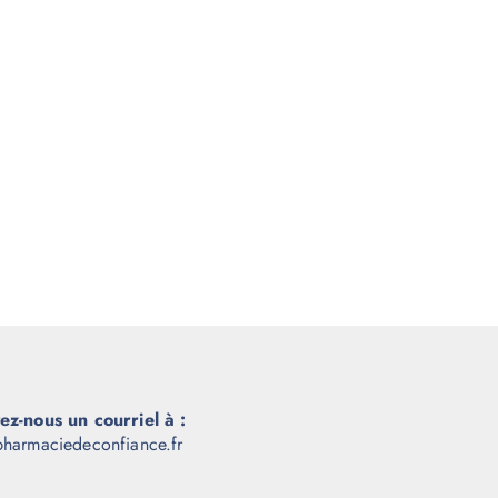
ez-nous un courriel à :
harmaciedeconfiance.fr