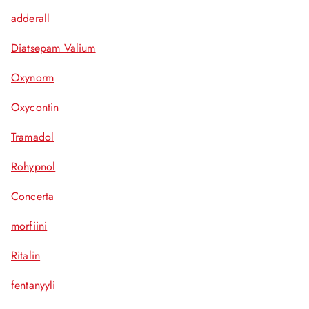
adderall
Diatsepam Valium
Oxynorm
Oxycontin
Tramadol
Rohypnol
Concerta
morfiini
Ritalin
fentanyyli