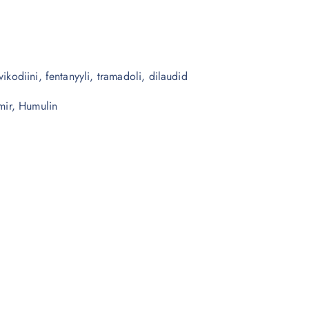
ikodiini, fentanyyli, tramadoli, dilaudid
mir, Humulin