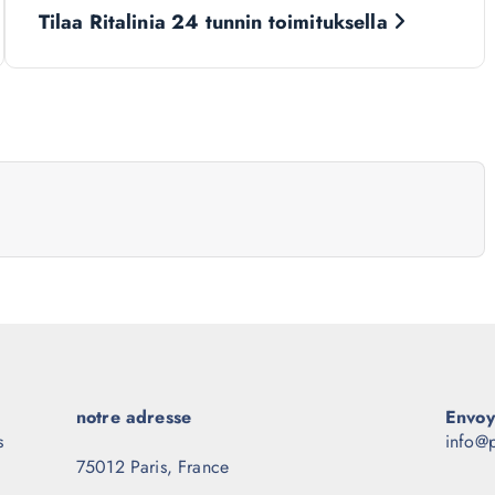
Tilaa Ritalinia 24 tunnin toimituksella
notre adresse
Envoy
s
info@p
75012 Paris, France