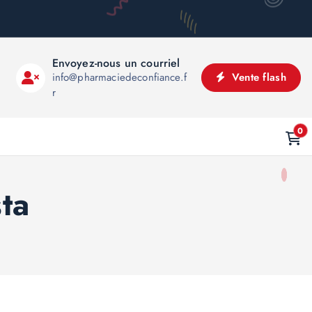
Envoyez-nous un courriel
info@pharmaciedeconfiance.f
Vente flash
r
0
sta