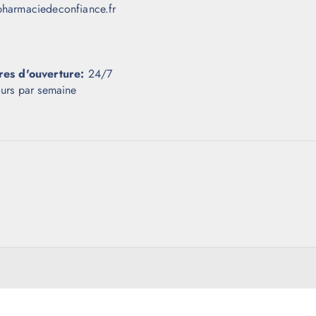
harmaciedeconfiance.fr
res d'ouverture:
24/7
ours par semaine