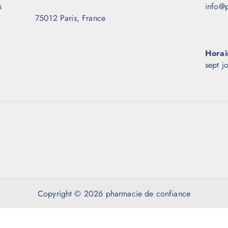
s
info@p
75012 Paris, France
Horai
sept j
Copyright © 2026 pharmacie de confiance