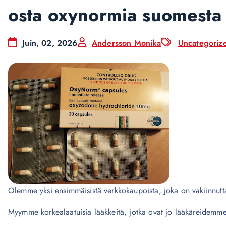
osta oxynormia suomest
Juin, 02, 2026
Andersson Monika
Uncategoriz
Olemme yksi ensimmäisistä verkkokaupoista, joka on vakiinnut
Myymme korkealaatuisia lääkkeitä, jotka ovat jo lääkäreidemme