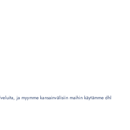
alveluita, ja myymme kansainvälisiin maihin käytämme dhl