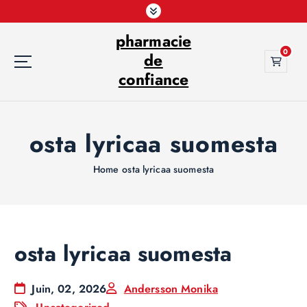
S
k
pharmacie
i
0
p
de
t
confiance
o
c
o
osta lyricaa suomesta
n
t
e
Home
osta lyricaa suomesta
n
t
osta lyricaa suomesta
Juin, 02, 2026
Andersson Monika