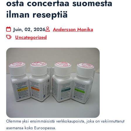
osta concertaa suomesta
ilman reseptiä
Juin, 02, 2026
Andersson Monika
Uncategorized
Olemme yksi ensimmäisistä verkkokaupoista, joka on vakiinnuttanut
asemansa koko Euroopassa.