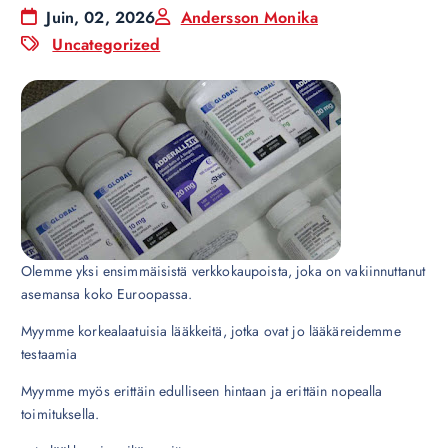
Juin, 02, 2026
Andersson Monika
Uncategorized
Olemme yksi ensimmäisistä verkkokaupoista, joka on vakiinnuttanut
asemansa koko Euroopassa.
Myymme korkealaatuisia lääkkeitä, jotka ovat jo lääkäreidemme
testaamia
Myymme myös erittäin edulliseen hintaan ja erittäin nopealla
toimituksella.