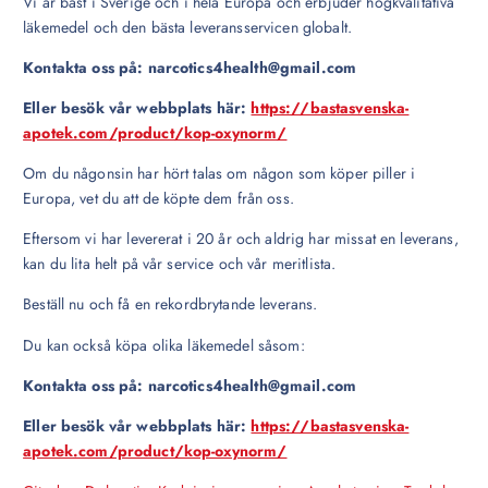
Vi är bäst i Sverige och i hela Europa och erbjuder högkvalitativa
läkemedel och den bästa leveransservicen globalt.
Kontakta oss på: narcotics4health@gmail.com
Eller besök vår webbplats här:
https://bastasvenska-
apotek.com/product/kop-oxynorm/
Om du någonsin har hört talas om någon som köper piller i
Europa, vet du att de köpte dem från oss.
Eftersom vi har levererat i 20 år och aldrig har missat en leverans,
kan du lita helt på vår service och vår meritlista.
Beställ nu och få en rekordbrytande leverans.
Du kan också köpa olika läkemedel såsom:
Kontakta oss på: narcotics4health@gmail.com
Eller besök vår webbplats här:
https://bastasvenska-
apotek.com/product/kop-oxynorm/