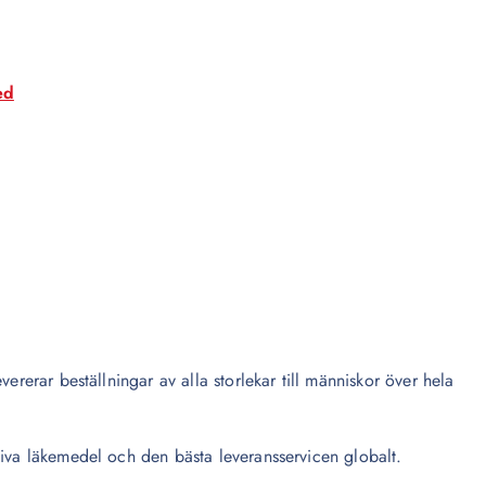
ed
ererar beställningar av alla storlekar till människor över hela
tiva läkemedel och den bästa leveransservicen globalt.