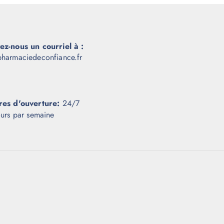
ez-nous un courriel à :
harmaciedeconfiance.fr
res d'ouverture:
24/7
ours par semaine