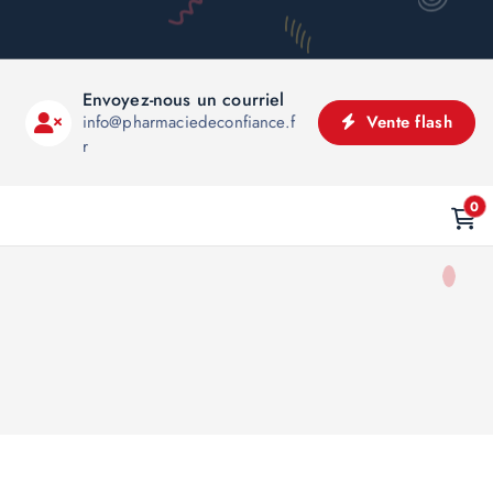
Envoyez-nous un courriel
info@pharmaciedeconfiance.f
Vente flash
r
0