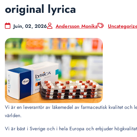
original lyrica
Juin, 02, 2026
Andersson Monika
Uncategoriz
Vi är en leverantör av läkemedel av farmaceutisk kvalitet och lev
världen.
Vi är bäst i Sverige och i hela Europa och erbjuder högkvalita