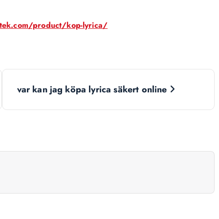
otek.com/product/kop-lyrica/
var kan jag köpa lyrica säkert online