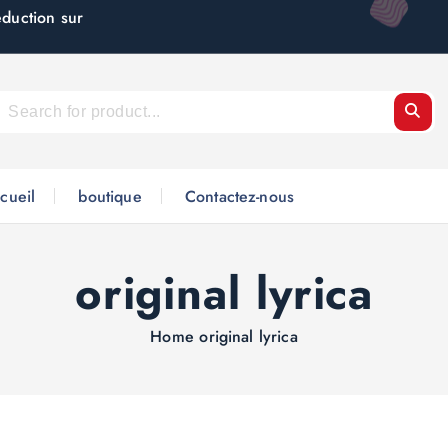
éduction sur
cueil
boutique
Contactez-nous
original lyrica
Home
original lyrica