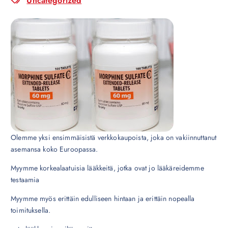
Uncategorized
Olemme yksi ensimmäisistä verkkokaupoista, joka on vakiinnuttanut
asemansa koko Euroopassa.
Myymme korkealaatuisia lääkkeitä, jotka ovat jo lääkäreidemme
testaamia
Myymme myös erittäin edulliseen hintaan ja erittäin nopealla
toimituksella.