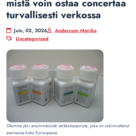
mistä voin ostaa concertaa
turvallisesti verkossa
Juin, 02, 2026
Andersson Monika
Uncategorized
Olemme yksi ensimmäisistä verkkokaupoista, joka on vakiinnuttanut
asemansa koko Euroopassa.