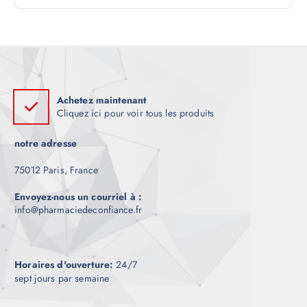
l
e
Achetez maintenant
Cliquez ici pour voir tous les produits
notre adresse
75012 Paris, France
Envoyez-nous un courriel à :
info@pharmaciedeconfiance.fr
Horaires d'ouverture:
24/7
sept jours par semaine