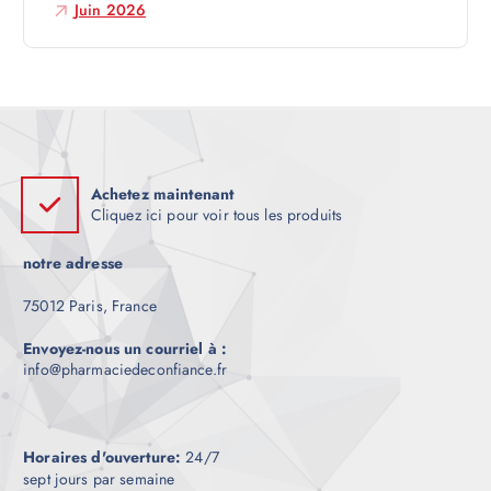
e
Juin 2026
Achetez maintenant
Cliquez ici pour voir tous les produits
notre adresse
75012 Paris, France
Envoyez-nous un courriel à :
info@pharmaciedeconfiance.fr
Horaires d'ouverture:
24/7
sept jours par semaine