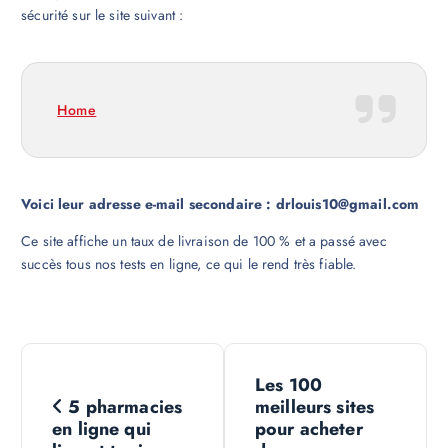
sécurité sur le site suivant :
Home
Voici leur adresse e-mail secondaire : drlouis10@gmail.com
Ce site affiche un taux de livraison de 100 % et a passé avec
succès tous nos tests en ligne, ce qui le rend très fiable.
N
Les 100
a
5 pharmacies
meilleurs sites
en ligne qui
pour acheter