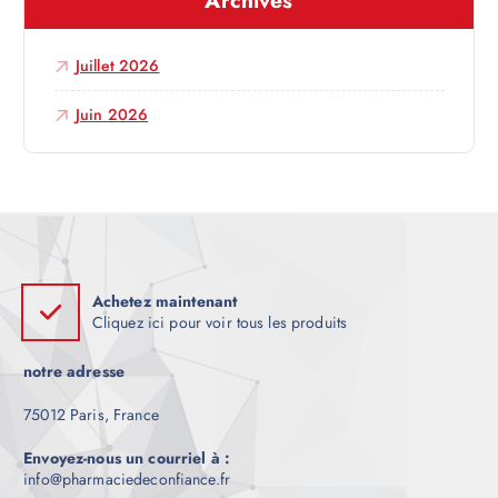
c
Juillet 2026
l
Juin 2026
e
Achetez maintenant
Cliquez ici pour voir tous les produits
notre adresse
75012 Paris, France
Envoyez-nous un courriel à :
info@pharmaciedeconfiance.fr