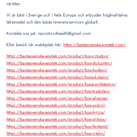
världen.
Vi är bäst i Sverige och i hela Europa och erbjuder högkvalitativa
läkemedel och den bästa leveransservicen globalt.
Kontakta oss på: narcotics4health@gmail.com
Eller besök vår webbplats här:
https://bastasvenska-apotek.com/
https://bastasvenska-apotek.com/product/kop-citodon/
https://bastasvenska-apotek.com/product/kop-dolcontin/
https://bastasvenska-apotek.com/product/kop-kodein/
https://bastasvenska-apotek.com/product/kopa-kokain/
https://bastasvenska-apotek.com/product/kopa-amfetamin/
https://bastasvenska-apotek.com/product/kop-tradolan/
https://bastasvenska-apotek.com/product/kop-elvanse/
https://bastasvenska-apotek.com/product/kop-sobril/
https://bastasvenska-apotek.com/product/kop-lyrica/
https://bastasvenska-apotek.com/product/kop-stilnox/
https://bastasvenska-apotek.com/product/kop-fentanyl/
https://bastasvenska-apotek.com/product/kop-ritalin/