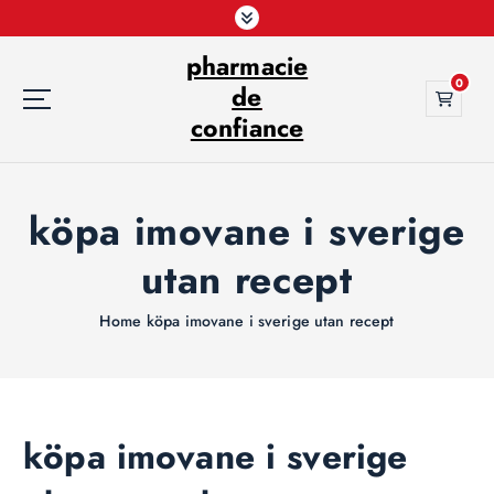
S
k
pharmacie
i
0
p
de
t
confiance
o
c
o
köpa imovane i sverige
n
t
utan recept
e
n
t
Home
köpa imovane i sverige utan recept
köpa imovane i sverige