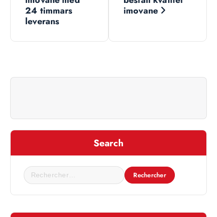
a
24 timmars
imovane
v
leverans
i
g
a
t
i
Search
o
R
e
n
c
h
e