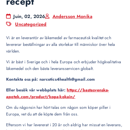
recept
Juin, 02, 2026
Andersson Monika
Uncategorized
Vi är en leverantör av läkemedel av farmaceutisk kvalitet och
levererar beställningar av alla storlekar till människor över hela
världen.
Vi är bäst i Sverige och i hela Europa och erbjuder högkvalitativa
läkemedel och den bästa leveransservicen globalt.
Kontakta oss på: narcotics4health@gmail.com
Eller besök vår webbplats här:
https://bastasvenska-
apotek.com/product/kopa-kokain/
Om du någonsin har hört talas om någon som köper piller i
Europa, vet du att de köpte dem från oss.
Eftersom vi har levererat i 20 år och aldrig har missat en leverans,