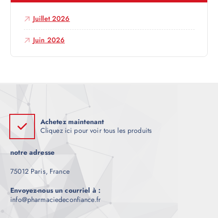
c
Juillet 2026
l
Juin 2026
e
Achetez maintenant
Cliquez ici pour voir tous les produits
notre adresse
75012 Paris, France
Envoyez-nous un courriel à :
info@pharmaciedeconfiance.fr