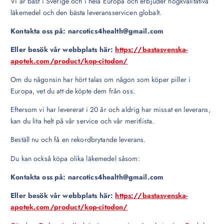
Vi är bäst i Sverige och i hela Europa och erbjuder högkvalitativa
läkemedel och den bästa leveransservicen globalt.
Kontakta oss på: narcotics4health@gmail.com
Eller besök vår webbplats här:
https://bastasvenska-
apotek.com/product/kop-citodon/
Om du någonsin har hört talas om någon som köper piller i
Europa, vet du att de köpte dem från oss.
Eftersom vi har levererat i 20 år och aldrig har missat en leverans,
kan du lita helt på vår service och vår meritlista.
Beställ nu och få en rekordbrytande leverans.
Du kan också köpa olika läkemedel såsom:
Kontakta oss på: narcotics4health@gmail.com
Eller besök vår webbplats här:
https://bastasvenska-
apotek.com/product/kop-citodon/