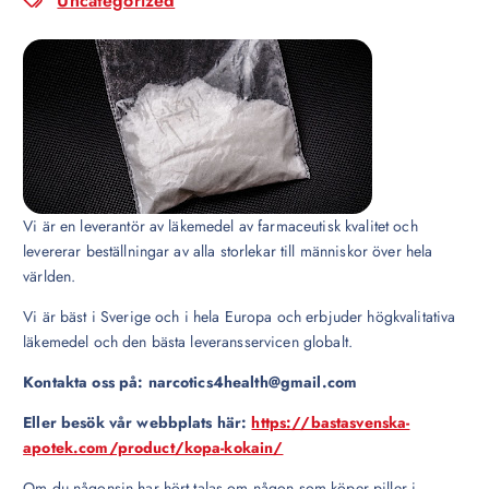
Uncategorized
Vi är en leverantör av läkemedel av farmaceutisk kvalitet och
levererar beställningar av alla storlekar till människor över hela
världen.
Vi är bäst i Sverige och i hela Europa och erbjuder högkvalitativa
läkemedel och den bästa leveransservicen globalt.
Kontakta oss på: narcotics4health@gmail.com
Eller besök vår webbplats här:
https://bastasvenska-
apotek.com/product/kopa-kokain/
Om du någonsin har hört talas om någon som köper piller i