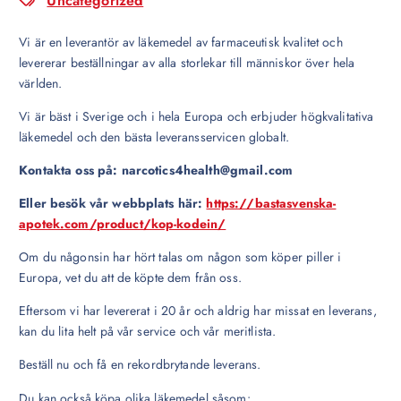
Uncategorized
Vi är en leverantör av läkemedel av farmaceutisk kvalitet och
levererar beställningar av alla storlekar till människor över hela
världen.
Vi är bäst i Sverige och i hela Europa och erbjuder högkvalitativa
läkemedel och den bästa leveransservicen globalt.
Kontakta oss på: narcotics4health@gmail.com
Eller besök vår webbplats här:
https://bastasvenska-
apotek.com/product/kop-kodein/
Om du någonsin har hört talas om någon som köper piller i
Europa, vet du att de köpte dem från oss.
Eftersom vi har levererat i 20 år och aldrig har missat en leverans,
kan du lita helt på vår service och vår meritlista.
Beställ nu och få en rekordbrytande leverans.
Du kan också köpa olika läkemedel såsom: