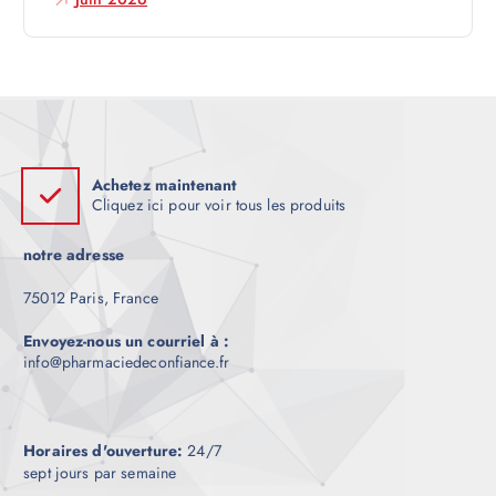
l
e
Achetez maintenant
Cliquez ici pour voir tous les produits
notre adresse
75012 Paris, France
Envoyez-nous un courriel à :
info@pharmaciedeconfiance.fr
Horaires d'ouverture:
24/7
sept jours par semaine