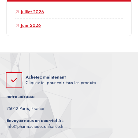
c
Juillet 2026
l
Juin 2026
e
Achetez maintenant
Cliquez ici pour voir tous les produits
notre adresse
75012 Paris, France
Envoyez-nous un courriel à :
info@pharmaciedeconfiance.fr