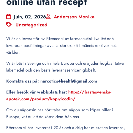
online utan recept
Juin, 02, 2026
Andersson Monika
Uncategorized
Vi är en leverantör av läkemedel av farmaceutisk kvalitet och
levererar beställningar av alla storlekar till människor över hela
världen.
Vi är bäst i Sverige och i hela Europa och erbjuder högkvalitativa
läkemedel och den bästa leveransservicen globalt.
Kontakta oss på: narcotics4health@gmail.com
Eller besök vår webbplats här:
https://bastasvenska-
apotek.com/product/kop-vicodin/
Om du någonsin har hört talas om någon som köper piller i
Europa, vet du att de köpte dem från oss.
Eftersom vi har levererat i 20 år och aldrig har missat en leverans,