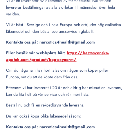
Vi är en leverantör av läkemedel av farmaceutisk kvalitet och
levererar beställningar av alla storlekar till människor över hela
världen.
Vi är bäst i Sverige och i hela Europa och erbjuder högkvalitativa
läkemedel och den bästa leveransservicen globalt.
Kontakta oss på: narcotics4health@gmail.com
Eller besök vår webbplats här:
https://bastasvenska-
apotek.com/product/kop-oxynorm/
Om du någonsin har hört talas om någon som köper piller i
Europa, vet du att de köpte dem från oss.
Eftersom vi har levererat i 20 år och aldrig har missat en leverans,
kan du lita helt på vår service och vår meritlista.
Beställ nu och få en rekordbrytande leverans.
Du kan också köpa olika läkemedel såsom:
Kontakta oss på: narcotics4health@gmail.com