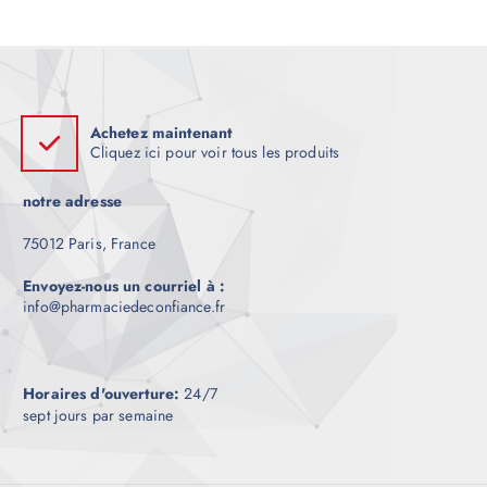
e
Achetez maintenant
Cliquez ici pour voir tous les produits
notre adresse
75012 Paris, France
Envoyez-nous un courriel à :
info@pharmaciedeconfiance.fr
Horaires d'ouverture:
24/7
sept jours par semaine