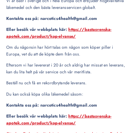
Vi är bäst i Sverige och i hela Europa och erbjuder högkvalitativa
läkemedel och den bästa leveransservicen globalt.
Kontakta oss på: narcotics4health@gmail.com
Eller besök vår webbplats här:
https://bastasvenska-
apotek.com/product/kop-elvanse/
Om du någonsin har hört talas om någon som köper piller i
Europa, vet du att de köpte dem från oss.
Eftersom vi har levererat i 20 år och aldrig har missat en leverans,
kan du lita helt på vår service och vår meritlista.
Beställ nu och få en rekordbrytande leverans.
Du kan också köpa olika läkemedel såsom:
Kontakta oss på: narcotics4health@gmail.com
Eller besök vår webbplats här:
https://bastasvenska-
apotek.com/product/kop-elvanse/