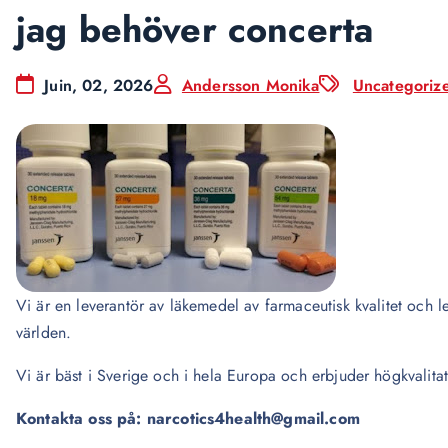
jag behöver concerta
Juin, 02, 2026
Andersson Monika
Uncategoriz
Vi är en leverantör av läkemedel av farmaceutisk kvalitet och lev
världen.
Vi är bäst i Sverige och i hela Europa och erbjuder högkvalita
Kontakta oss på: narcotics4health@gmail.com