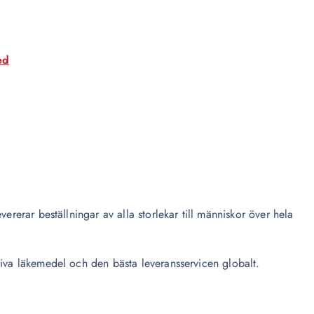
ed
ererar beställningar av alla storlekar till människor över hela
tiva läkemedel och den bästa leveransservicen globalt.