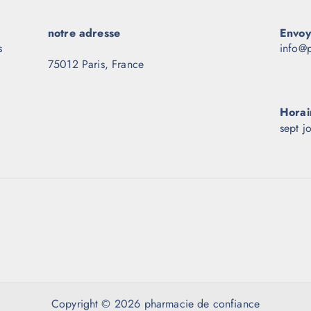
notre adresse
Envoy
s
info@p
75012 Paris, France
Horai
sept j
Copyright © 2026 pharmacie de confiance