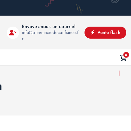
Envoyez-nous un courriel
info@pharmaciedeconfiance.f
Vente flash
r
0
a