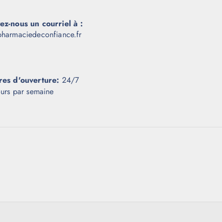
ez-nous un courriel à :
harmaciedeconfiance.fr
res d'ouverture:
24/7
ours par semaine