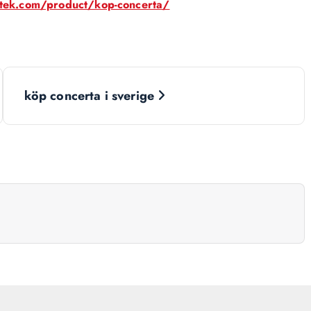
otek.com/product/kop-concerta/
köp concerta i sverige