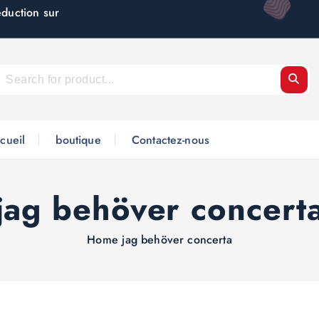
éduction sur
cueil
boutique
Contactez-nous
jag behöver concert
Home
jag behöver concerta