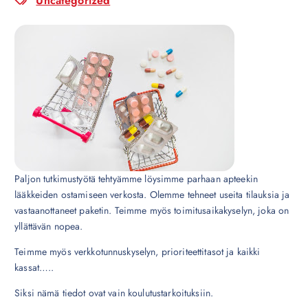
Uncategorized
Paljon tutkimustyötä tehtyämme löysimme parhaan apteekin
lääkkeiden ostamiseen verkosta. Olemme tehneet useita tilauksia ja
vastaanottaneet paketin. Teimme myös toimitusaikakyselyn, joka on
yllättävän nopea.
Teimme myös verkkotunnuskyselyn, prioriteettitasot ja kaikki
kassat…..
Siksi nämä tiedot ovat vain koulutustarkoituksiin.