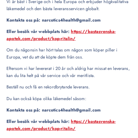
Vi är bäst i Sverige och i hela Europa och erbjuder högkvalitativa
läkemedel och den bästa leveransservicen globalt.
Kontakta oss på: narcotics4health@gmail.com
Eller besök vår webbplats här:
https://bastasvenska-
apotek.com/product/kop-ritalin/
Om du någonsin har hört talas om någon som köper piller i
Europa, vet du att de köpte dem från oss.
Eftersom vi har levererat i 20 år och aldrig har missat en leverans,
kan du lita helt på vår service och vår meritlista.
Beställ nu och få en rekordbrytande leverans.
Du kan också köpa olika läkemedel såsom:
Kontakta oss på: narcotics4health@gmail.com
Eller besök vår webbplats här:
https://bastasvenska-
apotek.com/product/kop-ritalin/