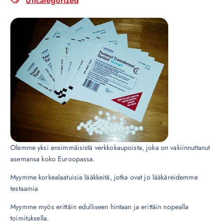
Uncategorized
Olemme yksi ensimmäisistä verkkokaupoista, joka on vakiinnuttanut
asemansa koko Euroopassa.
Myymme korkealaatuisia lääkkeitä, jotka ovat jo lääkäreidemme
testaamia
Myymme myös erittäin edulliseen hintaan ja erittäin nopealla
toimituksella.