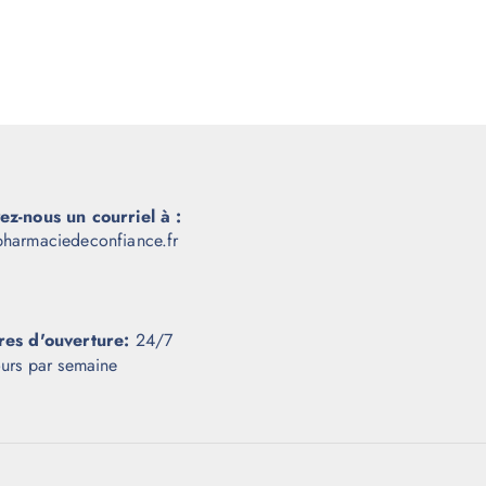
ez-nous un courriel à :
harmaciedeconfiance.fr
res d'ouverture:
24/7
ours par semaine