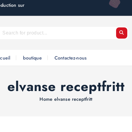
éduction sur
cueil
boutique
Contactez-nous
elvanse receptfritt
Home
elvanse receptfritt