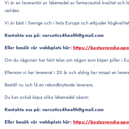
Vi är en leverantör av läkemedel av farmaceutisk kvalitet och lev
världen.
Vi är bäst i Sverige och i hela Europa och erbjuder högkvalita
Kontakta oss på: narcotics4health@gmail.com
Eller besök vår webbplats här:
https://bastasvenska-ap
Om du någonsin har hört talas om någon som köper piller i Eur
Eftersom vi har levererat i 20 år och aldrig har missat en levera
Beställ nu och få en rekordbrytande leverans.
Du kan också köpa olika läkemedel såsom:
Kontakta oss på: narcotics4health@gmail.com
Eller besök vår webbplats här:
https://bastasvenska-ap