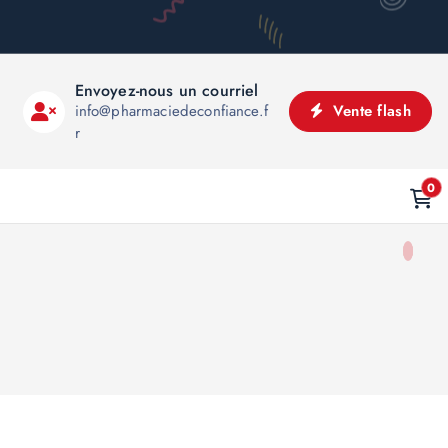
Envoyez-nous un courriel
info@pharmaciedeconfiance.f
Vente flash
r
0