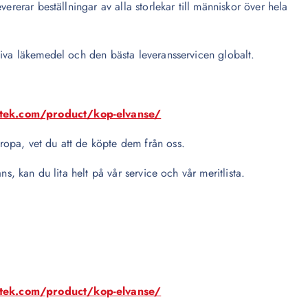
ererar beställningar av alla storlekar till människor över hela
tiva läkemedel och den bästa leveransservicen globalt.
otek.com/product/kop-elvanse/
opa, vet du att de köpte dem från oss.
ns, kan du lita helt på vår service och vår meritlista.
otek.com/product/kop-elvanse/