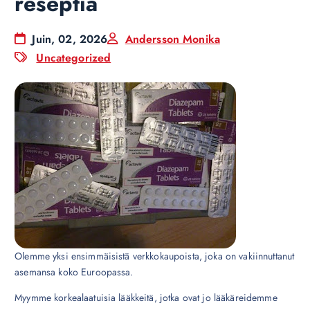
reseptiä
Juin, 02, 2026
Andersson Monika
Uncategorized
Olemme yksi ensimmäisistä verkkokaupoista, joka on vakiinnuttanut
asemansa koko Euroopassa.
Myymme korkealaatuisia lääkkeitä, jotka ovat jo lääkäreidemme